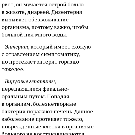
рвет, он мучается острой болью
в животе, диареей. Дизентерия
вызывает обезвоживание
организма, поэтому важно, чтобы
больной пил много воды.
- Энтерит
, который имеет схожую
с отравлением симптоматику,
но протекает энтерит гораздо
тяжелее.
- Вирусные гепатиты
,
передающиеся фекально-
оральным путем. Попадая
в организм, болезнетворные
бактерии поражают печень. Данное
заболевание протекает тяжело,
поврежденные клетки в организме
больного не восстанавливаются.