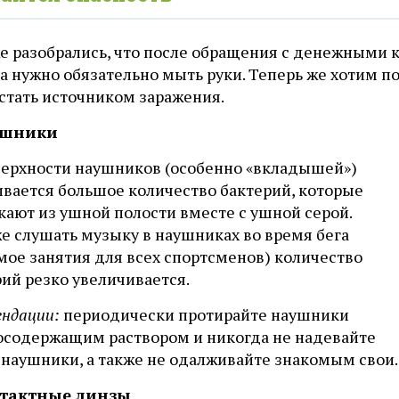
е разобрались, что после обращения с денежными
а нужно обязательно мыть руки. Теперь же хотим п
стать источником заражения.
ушники
верхности наушников (особенно «вкладышей»)
ивается большое количество бактерий, которые
кают из ушной полости вместе с ушной серой.
е слушать музыку в наушниках во время бега
мое занятия для всех спортсменов) количество
ий резко увеличивается.
ендации:
периодически протирайте наушники
осодержащим раствором и никогда не надевайте
 наушники, а также не одалживайте знакомым свои.
нтактные линзы