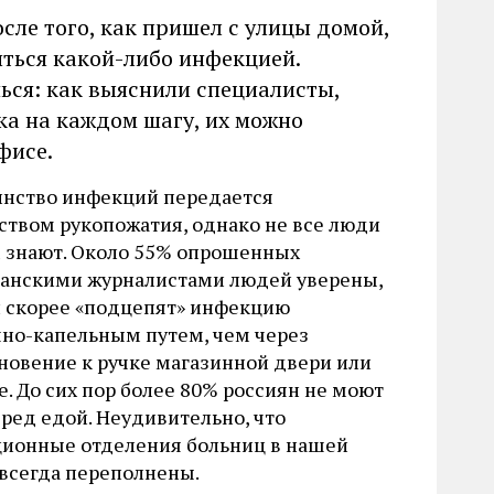
осле того, как пришел с улицы домой,
иться какой-либо инфекцией.
ься: как выяснили специалисты,
а на каждом шагу, их можно
фисе.
нство инфекций передается
ством рукопожатия, однако не все люди
м знают. Около 55% опрошенных
анскими журналистами людей уверены,
и скорее «подцепят» инфекцию
но-капельным путем, чем через
новение к ручке магазинной двери или
е. До сих пор более 80% россиян не моют
еред едой. Неудивительно, что
ионные отделения больниц в нашей
 всегда переполнены.