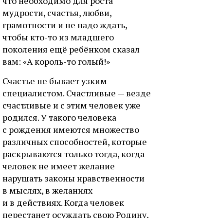
что необходимо для роста
мудрости, счастья, любви,
грамотности и не надо ждать,
чтобы кто-то из младшего
поколения ещё ребёнком сказал
вам: «А король-то голый!»
Счастье не бывает узким
специалистом. Счастливые — везде
счастливые и с этим человек уже
родился. У такого человека
с рождения имеются множество
различных способностей, которые
раскрываются только тогда, когда
человек не имеет желание
нарушать законы нравственности
в мыслях, в желаниях
и в действиях. Когда человек
перестанет осуждать свою Родину,