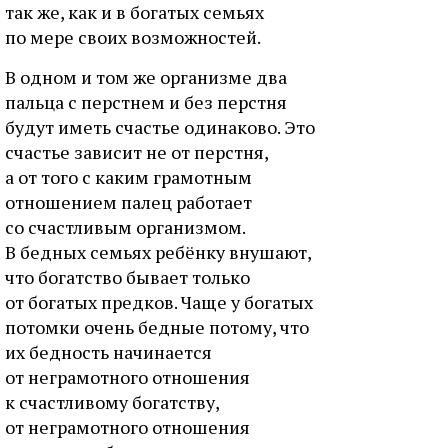
так же, как и в богатых семьях
по мере своих возможностей.
В одном и том же организме два
пальца с перстнем и без перстня
будут иметь счастье одинаково. Это
счастье зависит не от перстня,
а от того с каким грамотным
отношением палец работает
со счастливым организмом.
В бедных семьях ребёнку внушают,
что богатство бывает только
от богатых предков. Чаще у богатых
потомки очень бедные потому, что
их бедность начинается
от неграмотного отношения
к счастливому богатству,
от неграмотного отношения