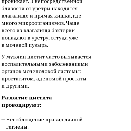
проникает. В непосредственной
близости от уретры находятся
влагалище и прямая кишка, где
много микроорганизмов. Чаще
всего из влагалища бактерии
попадают в уретру, оттуда уже
в мочевой пузырь.
У мужчин цистит часто вызывается
воспалительными заболеваниями
органов мочеполовой системы:
простатитом, аденомой простаты
и другими.
Развитие цистита
провоцируют:
Несоблюдение правил личной
гигиены.