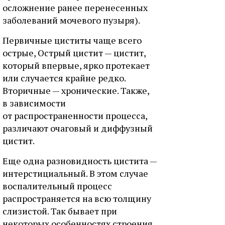
осложнение ранее перенесенных
заболеваний мочевого пузыря).
Первичные циститы чаще всего
острые, Острый цистит — цистит,
который впервые, ярко протекает
или случается крайне редко.
Вторичные — хронические. Также,
в зависимости
от распространенности процесса,
различают очаговый и диффузный
цистит.
Еще одна разновидность цистита —
интерстициальный. В этом случае
воспалительный процесс
распространяется на всю толщину
слизистой. Так бывает при
некоторых особенностях строения