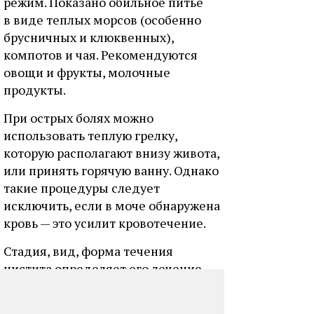
режим. Показано обильное питье
в виде теплых морсов (особенно
брусничных и клюквенных),
компотов и чая. Рекомендуются
овощи и фрукты, молочные
продукты.
При острых болях можно
использовать теплую грелку,
которую располагают внизу живота,
или принять горячую ванну. Однако
такие процедуры следует
исключить, если в моче обнаружена
кровь — это усилит кровотечение.
Стадия, вид, форма течения
цистита определяет его лечение.
Его может прописать только врач
по результатам обследований.