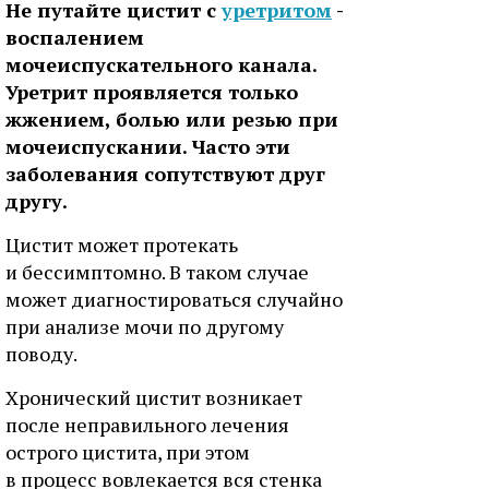
Не путайте цистит с
уретритом
-
воспалением
мочеиспускательного канала.
Уретрит проявляется только
жжением, болью или резью при
мочеиспускании. Часто эти
заболевания сопутствуют друг
другу.
Цистит может протекать
и бессимптомно. В таком случае
может диагностироваться случайно
при анализе мочи по другому
поводу.
Хронический цистит возникает
после неправильного лечения
острого цистита, при этом
в процесс вовлекается вся стенка