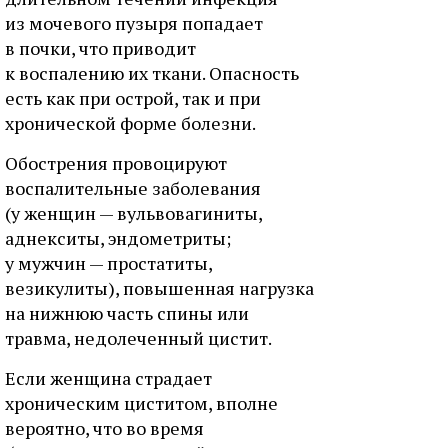
из мочевого пузыря попадает
в почки, что приводит
к воспалению их ткани. Опасность
есть как при острой, так и при
хронической форме болезни.
Обострения провоцируют
воспалительные заболевания
(у женщин — вульвовагиниты,
аднекситы, эндометриты;
у мужчин — простатиты,
везикулиты), повышенная нагрузка
на нижнюю часть спины или
травма, недолеченный цистит.
Если женщина страдает
хроническим циститом, вполне
вероятно, что во время