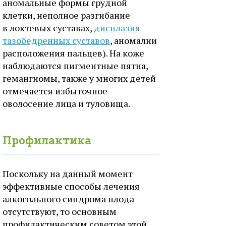
аномальные формы грудной
клетки, неполное разгибание
в локтевых суставах,
дисплазия
тазобедренных суставов
, аномалии
расположения пальцев). На коже
наблюдаются пигментные пятна,
гемангиомы, также у многих детей
отмечается избыточное
оволосение лица и туловища.
Профилактика
Поскольку на данный момент
эффективные способы лечения
алкогольного синдрома плода
отсутствуют, то основным
профилактическим советом этой