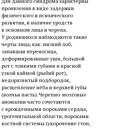
Для данного синдрома характерны
проявления в виде задержки
физического и психического
развития, и наличие уродств
в основном лица и черепа.
У родившихся наблюдаются такие
черты лица, как: низкий лоб,
запавшая переносица,
деформированные уши, большой
рот с тонкими губами и красной
узкой каймой (рыбий рот),
недоразвитый подбородок,
расщепление нёба и верхней губы
(волчья пасть). Черепно-мозговые
аномалии часто сочетаются
с врожденными пороками сердца,
урогенитальной области, пороками
костной системы (укорочение стоп,