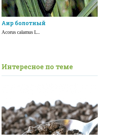
Аир болотный
Acorus calamus L..
Интересное по теме