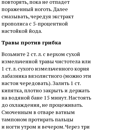
повторять, пока не отпадет
пораженный ноготь. Далее
смазывать, чередуя экстракт
прополиса с 5-процентной
настойкой йода.
Травы против грибка
Возьмите 2 ст. л. с верхом сухой
измельченной травы чистотела или
1 ст. л. сухого измельченного корня
лабазника вязолистного (можно эти
настои чередовать). Залить 1 ст.
кипятка, плотно закрыть и держать
на водяной бане 15 минут. Настоять
до охлаждения, не процеживать.
Смоченным в отваре ватным
тампоном протирать пальцы
и ногти утром и вечером. Через три