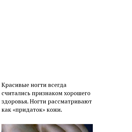
Красивые ногти всегда
считались признаком хорошего
здоровья. Ногти рассматривают
как «придаток» кожи.