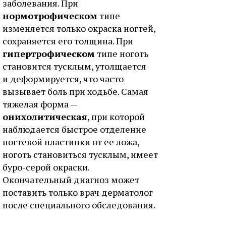
заболевания. При
нормотрофическом
типе
изменяется только окраска ногтей,
сохраняется его толщина. При
гипертрофическом
типе ноготь
становится тусклым, утолщается
и деформируется, что часто
вызывает боль при ходьбе. Самая
тяжелая форма —
онихолитическая
, при которой
наблюдается быстрое отделение
ногтевой пластинки от ее ложа,
ноготь становиться тусклым, имеет
буро-серой окраски.
Окончательный диагноз может
поставить только врач дерматолог
после специального обследования.