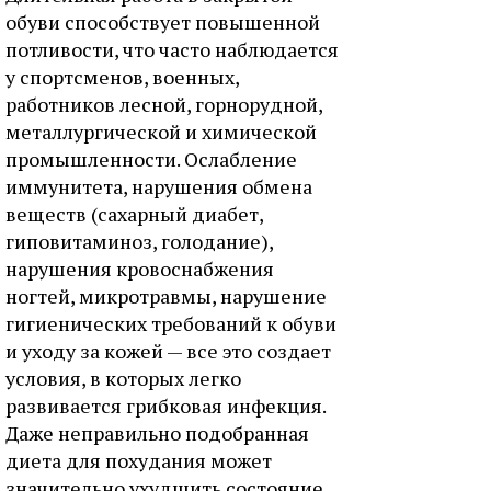
обуви способствует повышенной
потливости, что часто наблюдается
у спортсменов, военных,
работников лесной, горнорудной,
металлургической и химической
промышленности. Ослабление
иммунитета, нарушения обмена
веществ (сахарный диабет,
гиповитаминоз, голодание),
нарушения кровоснабжения
ногтей, микротравмы, нарушение
гигиенических требований к обуви
и уходу за кожей — все это создает
условия, в которых легко
развивается грибковая инфекция.
Даже неправильно подобранная
диета для похудания может
значительно ухудшить состояние