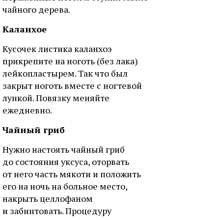
чайного дерева.
Каланхое
Кусочек листика каланхоэ
прикрепите на ноготь (без лака)
лейкопластырем. Так что был
закрыт ноготь вместе с ногтевой
лункой. Повязку меняйте
ежедневно.
Чайный гриб
Нужно настоять чайный гриб
до состояния уксуса, оторвать
от него часть мякоти и положить
его на ночь на больное место,
накрыть целлофаном
и забинтовать. Процедуру