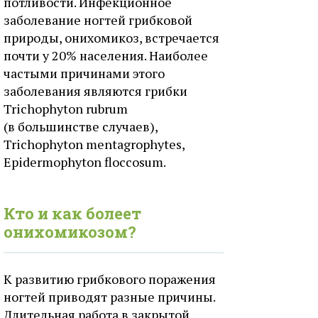
потливости. Инфекционное
заболевание ногтей грибковой
природы, онихомикоз, встречается
почти у 20% населения. Наиболее
частыми причинами этого
заболевания являются грибки
Trichophyton rubrum
(в большинстве случаев),
Trichophyton mentagrophytes,
Epidermophyton floccosum.
Кто и как болеет
онихомикозом?
К развитию грибкового поражения
ногтей приводят разные причины.
Длительная работа в закрытой