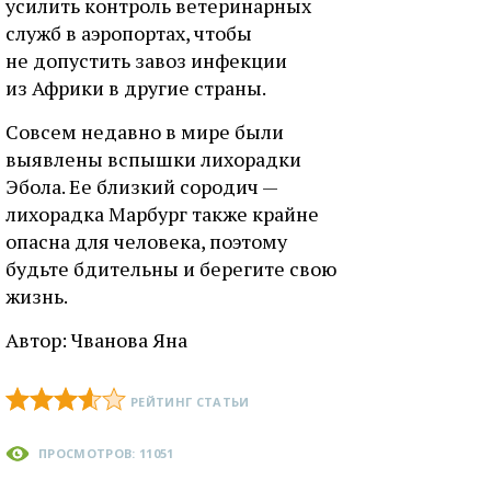
усилить контроль ветеринарных
служб в аэропортах, чтобы
не допустить завоз инфекции
из Африки в другие страны.
Совсем недавно в мире были
выявлены вспышки лихорадки
Эбола. Ее близкий сородич —
лихорадка Марбург также крайне
опасна для человека, поэтому
будьте бдительны и берегите свою
жизнь.
Автор:
Чванова Яна
РЕЙТИНГ СТАТЬИ
ПРОСМОТРОВ: 11051