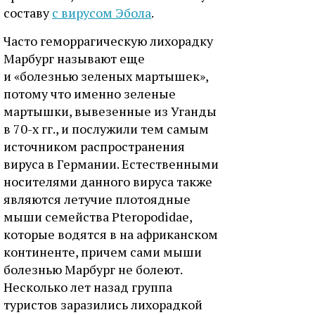
составу
с вирусом Эбола
.
Часто геморрагическую лихорадку
Марбург называют еще
и «болезнью зеленых мартышек»,
потому что именно зеленые
мартышки, вывезенные из Уганды
в 70-х гг., и послужили тем самым
источником распространения
вируса в Германии. Естественными
носителями данного вируса также
являются летучие плотоядные
мыши семейства Pteropodidae,
которые водятся в на африканском
континенте, причем сами мыши
болезнью Марбург не болеют.
Несколько лет назад группа
туристов заразились лихорадкой