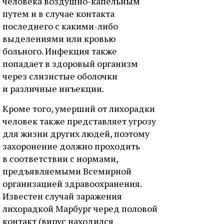
человека воздушно-капельным
путем и в случае контакта
последнего с какими-либо
выделениями или кровью
больного. Инфекция также
попадает в здоровый организм
через слизистые оболочки
и различные инъекции.
Кроме того, умерший от лихорадки
человек также представляет угрозу
для жизни других людей, поэтому
захоронение должно проходить
в соответствии с нормами,
предъявляемыми Всемирной
организацией здравоохранения.
Известен случай заражения
лихорадкой Марбург черед половой
контакт (вирус находился