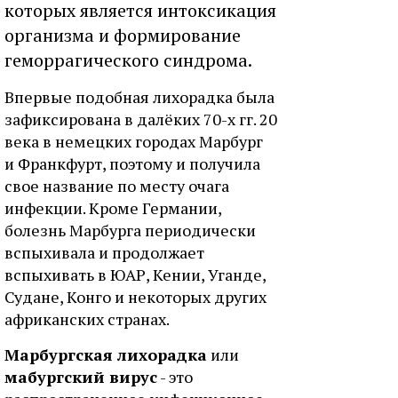
которых является интоксикация
организма и формирование
геморрагического синдрома.
Впервые подобная лихорадка была
зафиксирована в далёких 70-х гг. 20
века в немецких городах Марбург
и Франкфурт, поэтому и получила
свое название по месту очага
инфекции. Кроме Германии,
болезнь Марбурга периодически
вспыхивала и продолжает
вспыхивать в ЮАР, Кении, Уганде,
Судане, Конго и некоторых других
африканских странах.
Марбургская лихорадка
или
мабургский вирус
- это