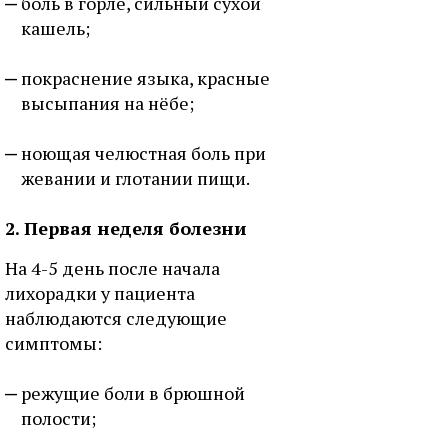
боль в горле, сильный сухой
кашель;
покраснение языка, красные
высыпания на нёбе;
ноющая челюстная боль при
жевании и глотании пищи.
2. Первая неделя болезни
На 4-5 день после начала
лихорадки у пациента
наблюдаются следующие
симптомы:
режущие боли в брюшной
полости;