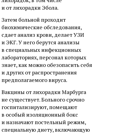
лихорадок, в том числе
и от лихорадки Эбола.
Затем больной проходит
биохимические обследования,
сдает анализ крови, делает УЗИ
и ЭКГ. У него берутся анализы
в специальных инфекционных
лабораториях, персонал которых
знает, как можно обезопасить себя
и других от распространения
предполагаемого вируса.
Вакцины от лихорадки Марбурга
не существует. Больного срочно
госпитализируют, помещают
в особый изоляционный бокс
и назначают постельный режим,
специальную диету, включающую