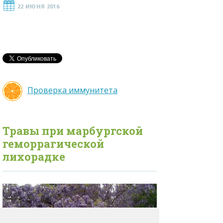
22 ИЮНЯ 2016
Проверка иммунитета
Травы при
марбургской
геморрагической
лихорадке