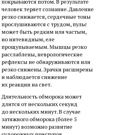
покрываются потом. В результате
человек теряет сознание. Давление
резко снижается, сердечные тоны
прослушиваются с трудом, пульс
может быть редким или частым,
но нитевидным, еле
прощупываемым. Мышцы резко
расслаблены, неврологические
рефлексы не обнаруживаются или
резко снижены. Зрачки расширены
и наблюдается снижение
их реакции на свет.
Длительность обморока может
длится от нескольких секунд
до нескольких минут. В случае
затяжного обморока (более 5
минут) возможно развитие
судорожных приступов