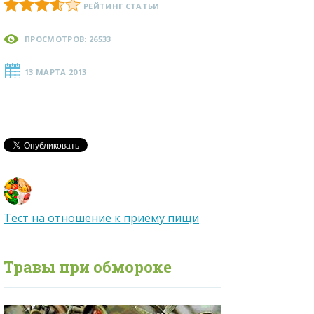
РЕЙТИНГ СТАТЬИ
ПРОСМОТРОВ: 26533
13 МАРТА 2013
Тест на отношение к приёму пищи
Травы при
обмороке