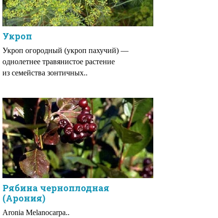
Укроп
Укроп огородный (укроп пахучий) —
однолетнее травянистое растение
из семейства зонтичных..
Рябина черноплодная
(Арония)
Aronia Melanocarpa..