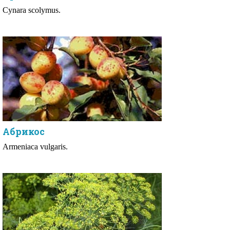
Cynara scolymus.
Абрикос
Armeniaca vulgaris.