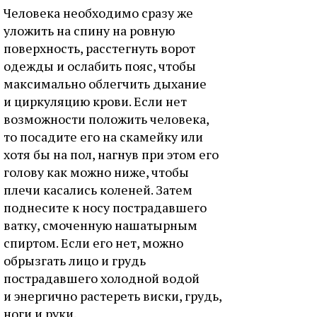
Человека необходимо сразу же
уложить на спину на ровную
поверхность, расстегнуть ворот
одежды и ослабить пояс, чтобы
максимально облегчить дыхание
и циркуляцию крови. Если нет
возможности положить человека,
то посадите его на скамейку или
хотя бы на пол, нагнув при этом его
голову как можно ниже, чтобы
плечи касались коленей. Затем
поднесите к носу пострадавшего
ватку, смоченную нашатырным
спиртом. Если его нет, можно
обрызгать лицо и грудь
пострадавшего холодной водой
и энергично растереть виски, грудь,
ноги и руки.