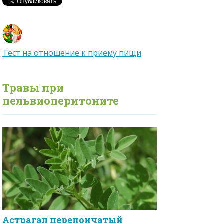
Тест на отношение к приёму пищи
Травы при
пельвиоперитоните
Астрагал перепончатый