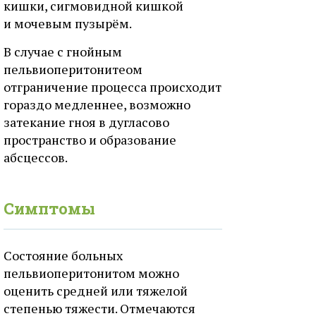
кишки, сигмовидной кишкой
и мочевым пузырём.
В случае с гнойным
пельвиоперитонитеом
отграничение процесса происходит
гораздо медленнее, возможно
затекание гноя в дугласово
пространство и образование
абсцессов.
Симптомы
Состояние больных
пельвиоперитонитом можно
оценить средней или тяжелой
степенью тяжести. Отмечаются