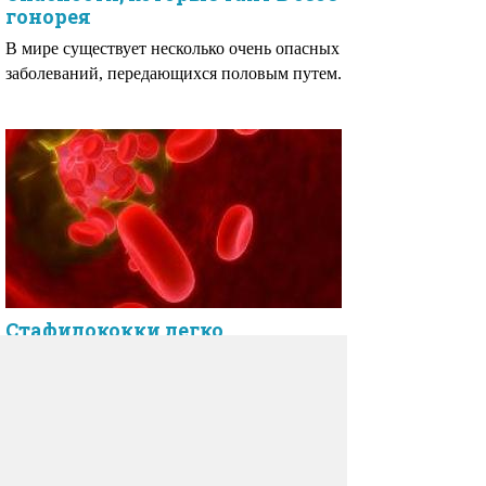
гонорея
В мире существует несколько очень опасных
заболеваний, передающихся половым путем.
Стафилококки легко
уничтожаются высокой дозой
витамина В3
Стафилакокковая инфекция известна своей
высокой устойчивостью к антибиотикам.