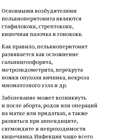
Основными возбудителями
пельвиоперитонита являются
стафилококк, стрептококк,
кишечная палочка и гонококк.
Как правило, пельвиоперитонит
развивается как осложнение
сальпингоофорита,
метроэндометрита, перекрута
ножки опухоли яичника, некроза
миоматозного узла и др.
Заболевание может возникнуть
и после аборта, родов или операций
на матке или придатках, а также
развиться при аппендиците,
сигмоидите и непроходимости
кишечника. Инфекция чаще всего