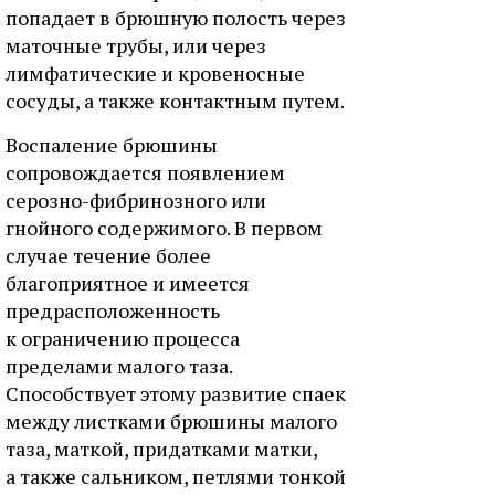
попадает в брюшную полость через
маточные трубы, или через
лимфатические и кровеносные
сосуды, а также контактным путем.
Воспаление брюшины
сопровождается появлением
серозно-фибринозного или
гнойного содержимого. В первом
случае течение более
благоприятное и имеется
предрасположенность
к ограничению процесса
пределами малого таза.
Способствует этому развитие спаек
между листками брюшины малого
таза, маткой, придатками матки,
а также сальником, петлями тонкой