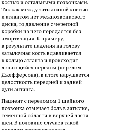
костью и остальными позвонками.
Так как между затылочной костью
и атлантом нет межпозвонкового
диска, то давление с черепной
коробки на него передается без
амортизации. К примеру,
в результате падения на голову
затылочная кость вдавливается
в кольцо атланта и происходит
лопающийся перелом (перелом
Джефферсона), в итоге нарушается
целостность передней и задней
дуги антанта.
Пациент с переломом 1 шейного
позвонка отмечает боль в затылке,
теменной области и верхней части
шеи. В половине случаев такой
перелом сопровождается