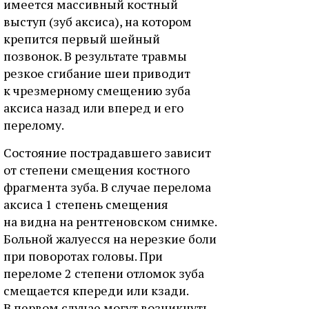
имеется массивный костный
выступ (зуб аксиса), на котором
крепится первый шейный
позвонок. В результате травмы
резкое сгибание шеи приводит
к чрезмерному смещению зуба
аксиса назад или вперед и его
перелому.
Состояние пострадавшего зависит
от степени смещения костного
фрагмента зуба. В случае перелома
аксиса 1 степень смещения
на видна на рентгеновском снимке.
Больной жалуесся на нерезкие боли
при поворотах головы. При
переломе 2 степени отломок зуба
смещается кпереди или кзади.
В первом случае могут возникнуть