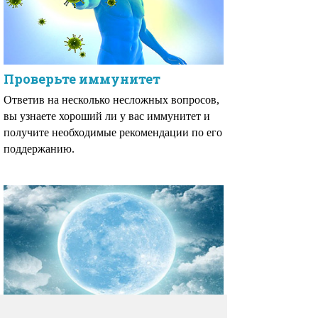
Проверьте иммунитет
Ответив на несколько несложных вопросов,
вы узнаете хороший ли у вас иммунитет и
получите необходимые рекомендации по его
поддержанию.
Лунный календарь