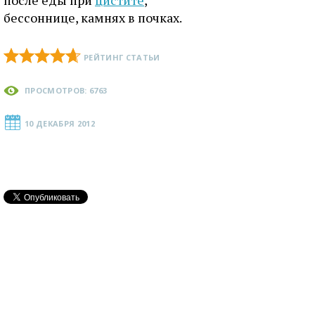
после еды при
цистите
,
бессоннице, камнях в почках.
РЕЙТИНГ СТАТЬИ
ПРОСМОТРОВ: 6763
10 ДЕКАБРЯ 2012