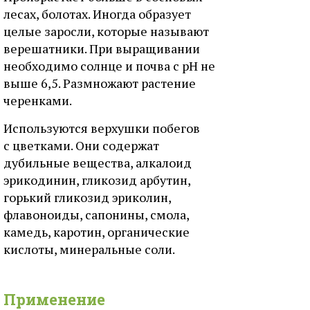
лесах, болотах. Иногда образует
целые заросли, которые называют
верешатники. При выращивании
необходимо солнце и почва с рН не
выше 6,5. Размножают растение
черенками.
Используются верхушки побегов
с цветками. Они содержат
дубильные вещества, алкалоид
эрикодинин, гликозид арбутин,
горький гликозид эриколин,
флавоноиды, сапонины, смола,
камедь, каротин, органические
кислоты, минеральные соли.
Применение