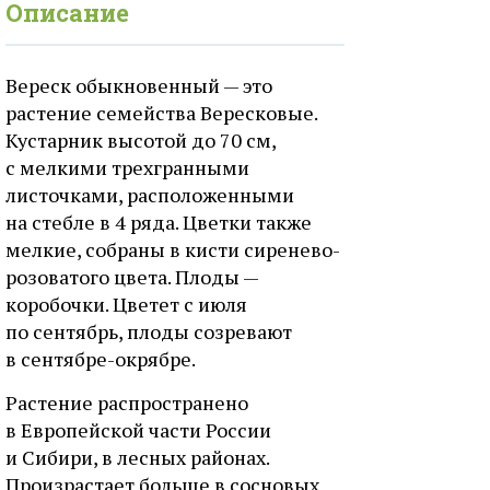
Описание
Вереск обыкновенный — это
растение семейства Вересковые.
Кустарник высотой до 70 см,
с мелкими трехгранными
листочками, расположенными
на стебле в 4 ряда. Цветки также
мелкие, собраны в кисти сиренево-
розоватого цвета. Плоды —
коробочки. Цветет с июля
по сентябрь, плоды созревают
в сентябре-окрябре.
Растение распространено
в Европейской части России
и Сибири, в лесных районах.
Произрастает больше в сосновых