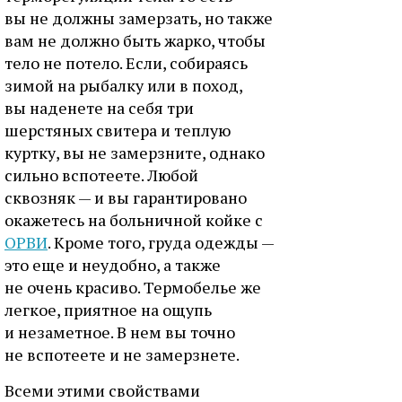
вы не должны замерзать, но также
вам не должно быть жарко, чтобы
тело не потело. Если, собираясь
зимой на рыбалку или в поход,
вы наденете на себя три
шерстяных свитера и теплую
куртку, вы не замерзните, однако
сильно вспотеете. Любой
сквозняк — и вы гарантировано
окажетесь на больничной койке с
ОРВИ
. Кроме того, груда одежды —
это еще и неудобно, а также
не очень красиво. Термобелье же
легкое, приятное на ощупь
и незаметное. В нем вы точно
не вспотеете и не замерзнете.
Всеми этими свойствами