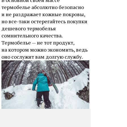
В основной своей массе
термобелье абсолютно безопасно
и не раздражает кожные покровы,
но все-таки остерегайтесь покупки
дешевого термобелья
сомнительного качества.
Термобелье — не тот продукт,
на котором можно экономить, ведь
оно сослужит вам долгую службу.
Недостатков
в термобелья мало,