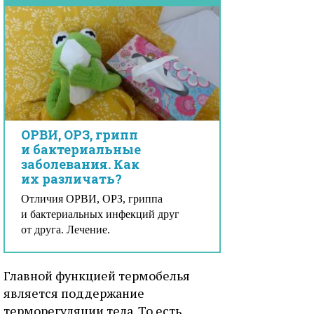
ОРВИ, ОРЗ, грипп
и бактериальные
заболевания. Как
их различать?
Отличия ОРВИ, ОРЗ, гриппа
и бактериальных инфекций друг
от друга. Лечение.
Главной функцией термобелья
является поддержание
терморегуляции тела. То есть