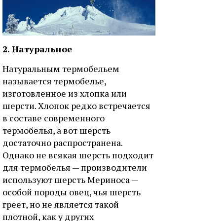
2. Натуральное
Натуральным термобельем
называется термобелье,
изготовленное из хлопка или
шерсти. Хлопок редко встречается
в составе современного
термобелья, а вот шерсть
достаточно распространена.
Однако не всякая шерсть подходит
для термобелья — производители
используют шерсть Мериноса —
особой породы овец, чья шерсть
греет, но не является такой
плотной, как у других