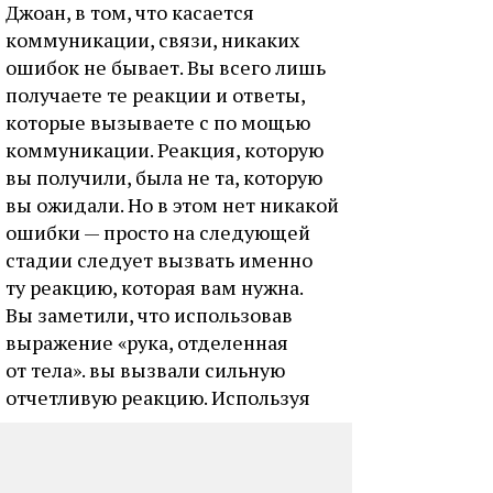
Джоан, в том, что касается
коммуникации, связи, никаких
ошибок не бывает. Вы всего лишь
получаете те реакции и ответы,
которые вызываете с по мощью
коммуникации. Реакция, которую
вы получили, была не та, которую
вы ожидали. Но в этом нет никакой
ошибки — просто на следующей
стадии следует вызвать именно
ту реакцию, которая вам нужна.
Вы заметили, что использовав
выражение «рука, отделенная
от тела». вы вызвали сильную
отчетливую реакцию. Используя
принцип инкорпорации, что
следует делать дальше? Вы сразу
говорите: «Это сильно расстроило