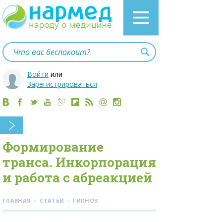
Войти
или
Зарегистрироваться
Формирование
транса. Инкорпорация
и работа с абреакцией
›
›
ГЛАВНАЯ
СТАТЬИ
ГИПНОЗ