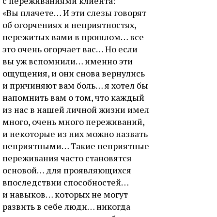
с переживаниями клиента:
«Вы плачете… И эти слезы говорят
об огорчениях и неприятностях,
пережитых вами в прошлом… все
это очень огорчает вас… Но если
вы уж вспомнили… именно эти
ощущения, и они снова вернулись
и причиняют вам боль… я хотел бы
напомнить вам о том, что каждый
из нас в нашей личной жизни имел
много, очень много переживаний,
и некоторые из них можно назвать
неприятными… Такие неприятные
переживания часто становятся
основой… для проявляющихся
впоследствии способностей…
и навыков… которых не могут
развить в себе люди… никогда