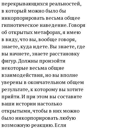
перекрывающихся реальностей,
в который можно было бы
инкорпорировать весьма общее
гипнотическое наведение. Говоря
об открытых метафорах, я имею
в виду, что вы, вообще говоря,
знаете, куда идете. Вы знаете, где
вы начнете, знаете расстановку
фигур. Должны произойти
некоторые весьма общие
взаимодействия, но вы вполне
уверены в окончательном общем
результате, к которому вы хотите
прийти. И при этом вы составите
ваши истории настолько
открытыми, чтобы в них можно
было инкорпорировать любую
возможную реакцию. Если