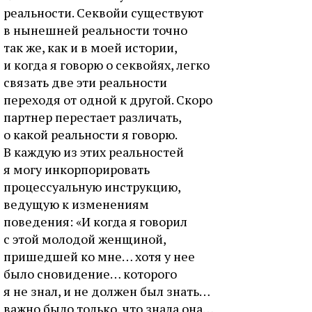
реальности. Секвойи существуют
в нынешней реальности точно
так же, как и в моей истории,
и когда я говорю о секвойях, легко
связать две эти реальности
переходя от одной к другой. Скоро
партнер перестает различать,
о какой реальности я говорю.
В каждую из этих реальностей
я могу инкорпорировать
процессуальную инструкцию,
ведущую к изменениям
поведения: «И когда я говорил
с этой молодой женщиной,
пришедшей ко мне… хотя у нее
было сновидение… которого
я не знал, и не должен был знать…
важно было только, что знала она…