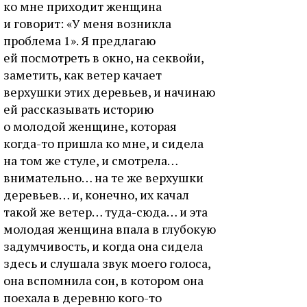
ко мне приходит женщина
и говорит: «У меня возникла
проблема 1». Я предлагаю
ей посмотреть в окно, на секвойи,
заметить, как ветер качает
верхушки этих деревьев, и начинаю
ей рассказывать историю
о молодой женщине, которая
когда-то пришла ко мне, и сидела
на том же стуле, и смотрела…
внимательно… на те же верхушки
деревьев… и, конечно, их качал
такой же ветер… туда-сюда… и эта
молодая женщина впала в глубокую
задумчивость, и когда она сидела
здесь и слушала звук моего голоса,
она вспомнила сон, в котором она
поехала в деревню кого-то