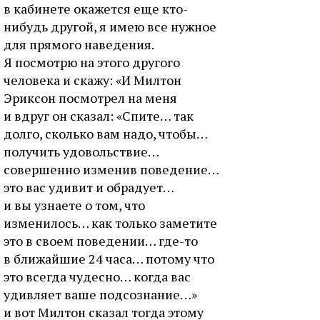
в кабинете окажется еще кто-
нибудь другой, я имею все нужное
для прямого наведения.
Я посмотрю на этого другого
человека и скажу: «И Милтон
Эриксон посмотрел на меня
и вдруг он сказал: «Спите… так
долго, сколько вам надо, чтобы…
получить удовольствие…
совершенно изменив поведение…
это вас удивит и обрадует…
и вы узнаете о том, что
изменилось… как только заметите
это в своем поведении… где-то
в ближайшие 24 часа… потому что
это всегда чудесно… когда вас
удивляет ваше подсознание…»
и вот Милтон сказал тогда этому