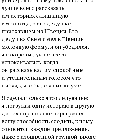
университета, ему показалось, что
лучше всего рассказать
им историю, слышанную
им от отца, о его дедушке,
приехавшем из Швеции. Его
дедушка Свем имел в Швеции
молочную ферму, и он убедился,
что коровы лучше всего
успокаивались, когда
он рассказывал им спокойным
и утешительным голосом что-
нибудь, что было у них на уме.
Я сделал только что следующее:
я погружал одну историю в другую
до тех пор, пока не перегрузил
вашу способность следить, к чему
относится каждое предложение.
Даже с изощренной группой, вроде