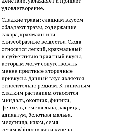
действие, увлажняет и придает
удовлетворение.
Сладкие травы: сладким вкусом
обладают травы, содержащие
сахара, крахмалы или
слизеобразные вещества. Сюда
относятся легкий, крахмальный
и субъективно приятный вкусы,
которым могут сопутствовать
менее приятные вторичные
привкусы. Данный вкус является
относительно редким. К типичным
сладким растениям относятся
миндаль, окопник, финики,
фенхель, семена льна, лакрица,
адиантум, болотная мальва,
медяница, изюм, семя
сезамаsbippery вяз и купена