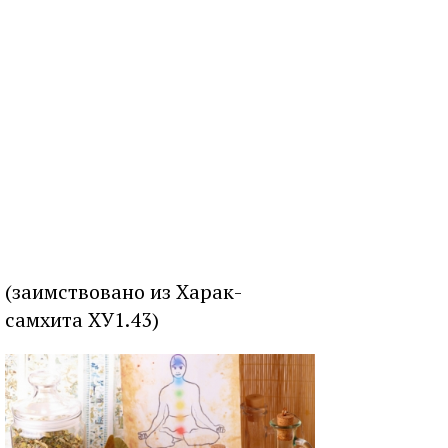
(заимствовано из Харак-
самхита ХУ1.43)