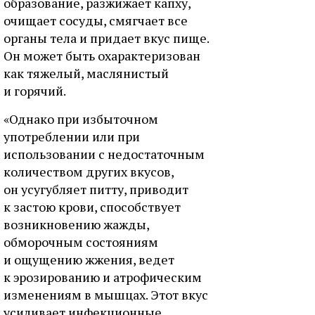
образование, разжижает капху,
очищает сосуды, смягчает все
органы тела и придает вкус пище.
Он может быть охарактеризован
как тяжелый, маслянистый
и горячий.
«Однако при избыточном
употреблении или при
использовании с недостаточным
количеством других вкусов,
он усугубляет питту, приводит
к застою крови, способствует
возникновению жажды,
обморочным состояниям
и ощущению жжения, ведет
к эрозированию и атрофическим
изменениям в мышцах. Этот вкус
усиливает инфекционные