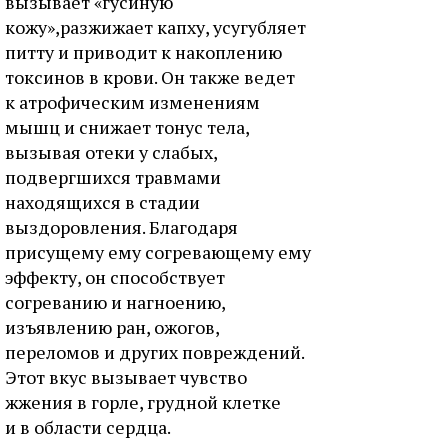
вызывает «гусиную
кожу»,разжижает капху, усугубляет
питту и приводит к накоплению
токсинов в крови. Он также ведет
к атрофическим изменениям
мышц и снижает тонус тела,
вызывая отеки у слабых,
подвергшихся травмами
находящихся в стадии
выздоровления. Благодаря
присущему ему согревающему ему
эффекту, он способствует
согреванию и нагноению,
изъявлению ран, ожогов,
переломов и других повреждений.
Этот вкус вызывает чувство
жжения в горле, грудной клетке
и в области сердца.