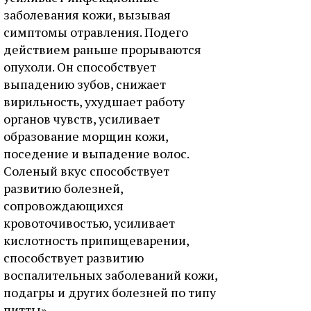
заболевания кожи, вызывая
симптомы отравления. Подего
действием раньше прорываются
опухоли. Он способствует
выпадению зубов, снижает
вирильность, ухудшает работу
органов чувств, усиливает
образование морщин кожи,
поседение и выпадение волос.
Соленый вкус способствует
развитию болезней,
сопровождающихся
кровоточивостью, усиливает
кислотность припищеварении,
способствует развитию
воспалительных заболеваний кожи,
подагры и других болезней по типу
питты».