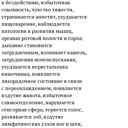
к бездействию, избыточная
сонливость, чувство тяжести,
утрачивается аппетит, ухудшается
пищеварение, наблюдается
патология в развитии мышц,
органах ротовой полости и горла;
дыхание становится
затрудненным, возникает кашель,
затруднения мочеиспускания,
ухудшается перистальтика
кишечника, появляется
лихорадочное состояние в связи
с переохлаждением, появляется
вздутие живота, избыточное
слюноотделение, нарушается
сенсорная сфера, теряется голос,
развивается зоб, вздутие
лимфатических узлов ног и шеи,