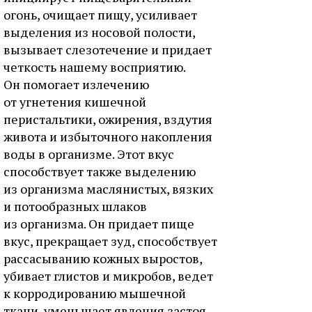
огонь, очищает пищу, усиливает
выделения из носовой полости,
вызывает слезотечение и придает
четкость нашему восприятию.
Он помогает излечению
от угнетения кишечной
перистальтики, ожирения, вздутия
живота и избыточного накопления
воды в организме. Этот вкус
способствует также выделению
из организма маслянистых, вязких
и потообразных шлаков
из организма. Он придает пище
вкус, прекращает зуд, способствует
рассасыванию кожных выростов,
убивает глистов и микробов, ведет
к корродированию мышечной
ткани, уменьшает явления застоя