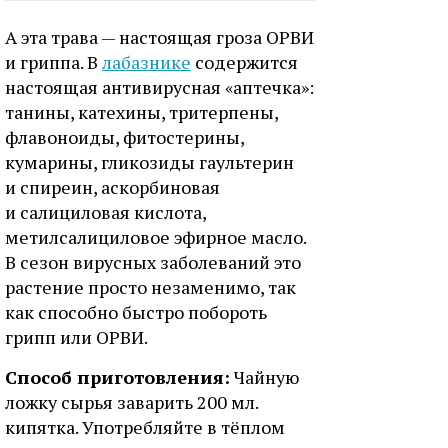
А эта трава — настоящая гроза ОРВИ
и гриппа. В
лабазнике
содержится
настоящая антивирусная «аптечка»:
танины, катехины, тритерпены,
флавоноиды, фитостерины,
кумарины, гликозиды гаультерин
и спиреин, аскорбиновая
и салициловая кислота,
метилсалициловое эфирное масло.
В сезон вирусных заболеваний это
растение просто незаменимо, так
как способно быстро побороть
грипп или ОРВИ.
Способ приготовления:
Чайную
ложку сырья заварить 200 мл.
кипятка. Употребляйте в тёплом