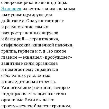
североамериканские индейцы.
Эхинацея
известна своим сильным
иммуномодулирующим
действием. Она угнетает рост
и размножение самых
распространённых вирусов
и бактерий — стрептококка,
стафилококка, кишечной палочки,
гриппа, герпеса и т. д. Но самое
главное — эхинацея «пробуждает»
защитные силы организма
и помогает ему справиться
с болезнью, усталостью
и последствиями стресса.
Удивительное растение, которое
поддерживает защитные силы
организма. Если вы часто
простужаетесь, болеете гриппом,