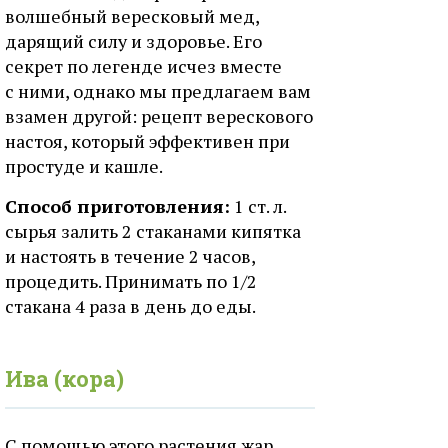
волшебный вересковый мед,
дарящий силу и здоровье. Его
секрет по легенде исчез вместе
с ними, однако мы предлагаем вам
взамен другой: рецепт верескового
настоя, который эффективен при
простуде и кашле.
Способ приготовления:
1 ст. л.
сырья залить 2 стаканами кипятка
и настоять в течение 2 часов,
процедить. Принимать по 1/2
стакана 4 раза в день до еды.
Ива (кора)
С помощью этого растения жар