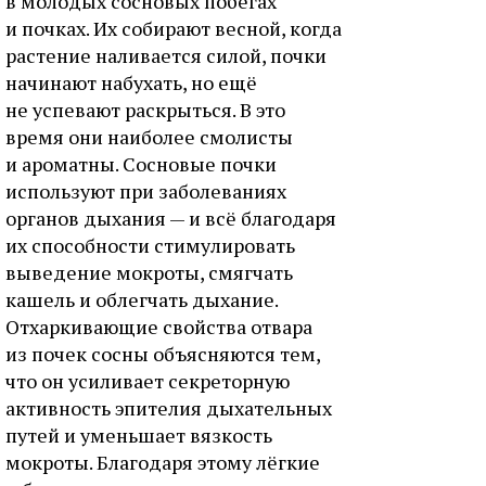
в молодых сосновых побегах
и почках. Их собирают весной, когда
растение наливается силой, почки
начинают набухать, но ещё
не успевают раскрыться. В это
время они наиболее смолисты
и ароматны. Сосновые почки
используют при заболеваниях
органов дыхания — и всё благодаря
их способности стимулировать
выведение мокроты, смягчать
кашель и облегчать дыхание.
Отхаркивающие свойства отвара
из почек сосны объясняются тем,
что он усиливает секреторную
активность эпителия дыхательных
путей и уменьшает вязкость
мокроты. Благодаря этому лёгкие