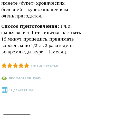
имеете «букет» хронических
болезней — курс эхинацеи вам
очень пригодится.
Способ приготовления:
1 ч. л.
сырья залить 1 ст. кипятка, настоять
15 минут, процедить, принимать
взрослым по 1/2 ст. 2 раза в день
во время еды. курс — 1 месяц.
РЕЙТИНГ СТАТЬИ
ПРОСМОТРОВ: 15015
19 ДЕКАБРЯ 2011