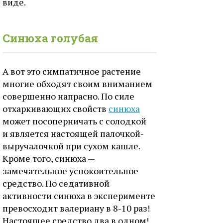
виде.
Синюха голубая
А вот это симпатичное растение
многие обходят своим вниманием
совершенно напрасно. По силе
отхаркивающих свойств
синюха
может посоперничать с солодкой
и является настоящей палочкой-
выручалочкой при сухом кашле.
Кроме того, синюха —
замечательное успокоительное
средство. По седативной
активности синюха в эксперименте
превосходит валериану в 8-10 раз!
Настоящее средство два в одном!