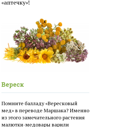
«аптечку»!
Вереск
Помните балладу «Вересковый
мед» в переводе Маршака? Именно
из этого замечательного растения
малютки-медовары варили