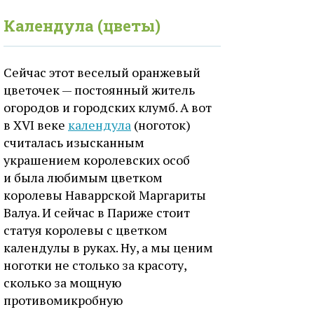
Календула (цветы)
Сейчас этот веселый оранжевый
цветочек — постоянный житель
огородов и городских клумб. А вот
в XVI веке
календула
(ноготок)
считалась изысканным
украшением королевских особ
и была любимым цветком
королевы Наваррской Маргариты
Валуа. И сейчас в Париже стоит
статуя королевы с цветком
календулы в руках. Ну, а мы ценим
ноготки не столько за красоту,
сколько за мощную
противомикробную