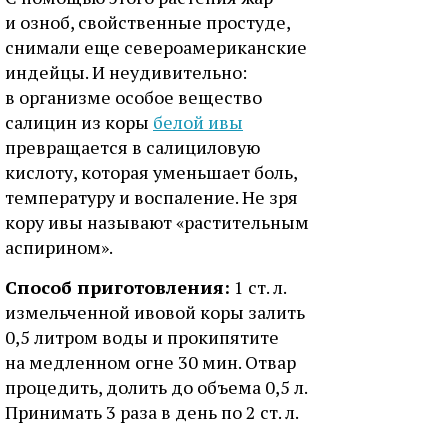
и озноб, свойственные простуде,
снимали еще североамериканские
индейцы. И неудивительно:
в организме особое вещество
салицин из коры
белой ивы
превращается в салициловую
кислоту, которая уменьшает боль,
температуру и воспаление. Не зря
кору ивы называют «растительным
аспирином».
Способ приготовления:
1 ст. л.
измельченной ивовой коры залить
0,5 литром воды и прокипятите
на медленном огне 30 мин. Отвар
процедить, долить до объема 0,5 л.
Принимать 3 раза в день по 2 ст. л.