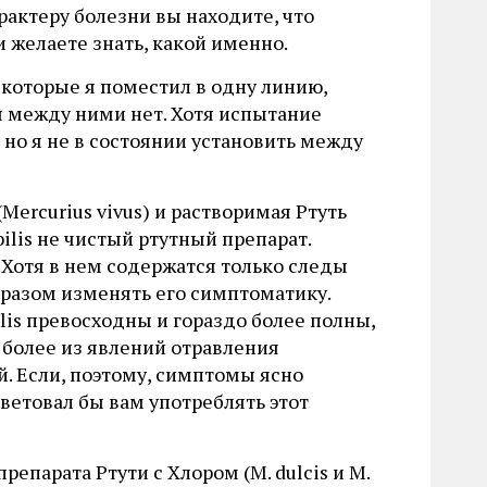
рактеру болезни вы находите, что
 желаете знать, какой именно.
s, которые я поместил в одну линию,
ы между ними нет. Хотя испытание
но я не в состоянии установить между
Mercurius vivus) и растворимая Ртуть
bilis не чистый ртутный препарат.
 Хотя в нем содержатся только следы
разом изменять его симптоматику.
bilis превосходны и гораздо более полны,
 более из явлений отравления
. Если, поэтому, симптомы ясно
оветовал бы вам употреблять этот
препарата Ртути с Хлором (М. dulcis и М.