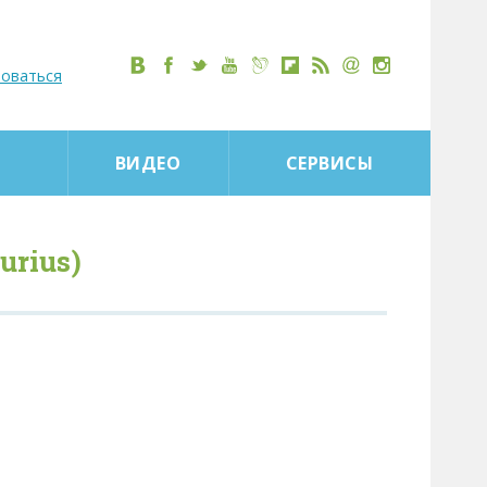
роваться
ВИДЕО
СЕРВИСЫ
urius)