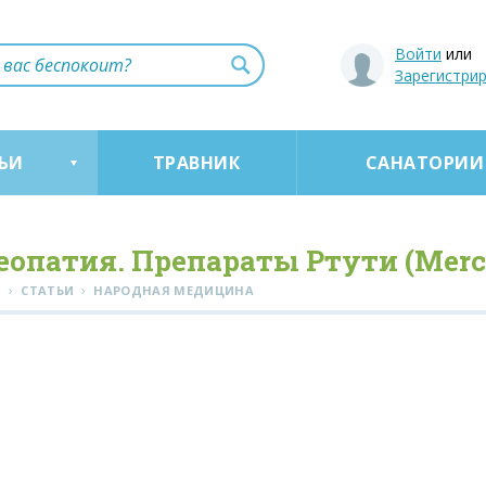
Войти
или
Зарегистри
ЬИ
ТРАВНИК
САНАТОРИИ
еопатия. Препараты Ртути (Merc
›
›
Я
СТАТЬИ
НАРОДНАЯ МЕДИЦИНА