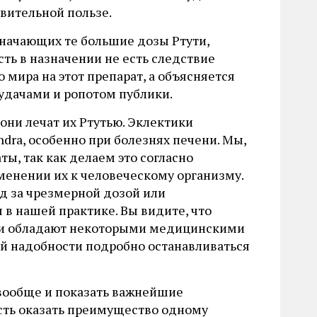
твительной пользе.
значающих те большие дозы Ртути,
ть в назначении не есть следствие
мира на этот препарат, а объясняется
удачами и ропотом публики.
они лечат их Ртутью. Эклектики
dra, особенно при болезнях печени. Мы,
ы, так как делаем это согласно
менении их к человеческому организму.
ед за чрезмерной дозой или
в нашей практике. Вы видите, что
 они обладают некоторыми медицинскими
ой надобности подробно останавливаться
 вообще и показать важнейшие
сть оказать преимущество одному