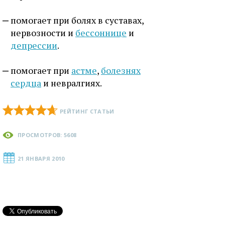
помогает при болях в суставах,
нервозности и
бессоннице
и
депрессии
.
помогает при
астме
,
болезнях
сердца
и невралгиях.
РЕЙТИНГ СТАТЬИ
ПРОСМОТРОВ: 5608
21 ЯНВАРЯ 2010