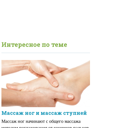
Интересное по теме
Массаж ног и массаж ступней
Массаж ног начинают с общего массажа
методом поглаживания от кончиков пальцев