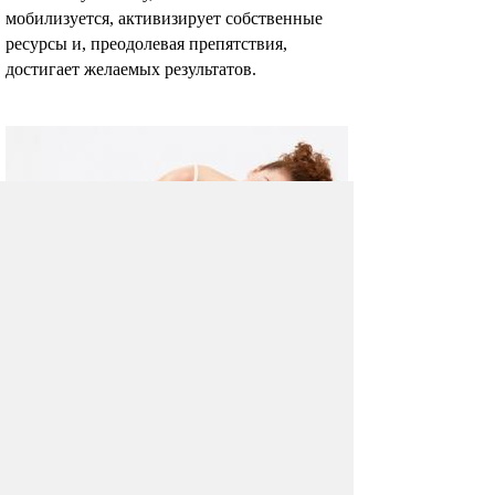
мобилизуется, активизирует собственные
ресурсы и, преодолевая препятствия,
достигает желаемых результатов.
Как правильно спать?
Вопрос, являющийся заголовком статьи,
может показаться странным, если
не глупым.