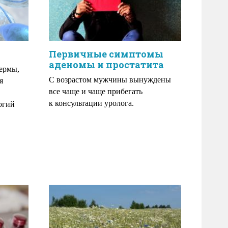
Первичные симптомы
аденомы и простатита
пермы,
С возрастом мужчины вынуждены
я
все чаще и чаще прибегать
к консультации уролога.
огий