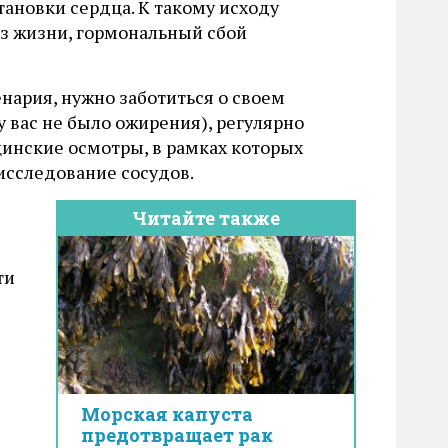
тановки сердца. К такому исходу
з жизни, гормональный сбой
нария, нужно заботиться о своем
у вас не было ожирения), регулярно
инские осмотры, в рамках которых
исследование сосудов.
Читайте также
ти
Морская капуста
предотвращает рак