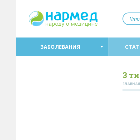
ЗАБОЛЕВАНИЯ
СТАТ
3 т
ГЛАВНА