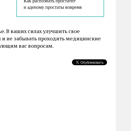
Как распознать простатит
и аденому простаты вовремя
е. В ваших силах улучшить свое
и и не забывать проходить медицинские
сующим вас вопросам.