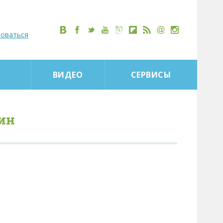
роваться
ВИДЕО
СЕРВИСЫ
ин