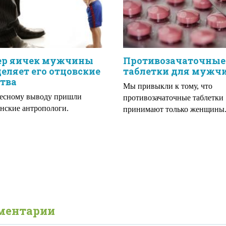
ер яичек мужчины
Противозачаточные
еляет его отцовские
таблетки для мужч
тва
Мы привыкли к тому, что
ресному выводу пришли
противозачаточные таблетки
нские антропологи.
принимают только женщины
ментарии