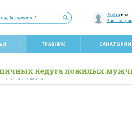
Войти
или
Зарегистри
ЬИ
ТРАВНИК
САНАТОРИИ
ипичных недуга пожилых мужч
›
›
Я
СТАТЬИ
НОВОСТИ