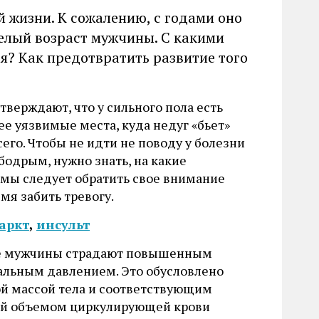
й жизни. К сожалению, с годами оно
елый возраст мужчины. С какими
я? Как предотвратить развитие того
тверждают, что у сильного пола есть
ее уязвимые места, куда недуг «бьет»
его. Чтобы не идти не поводу у болезни
бодрым, нужно знать, на какие
мы следует обратить свое внимание
мя забить тревогу.
аркт
,
инсульт
 мужчины страдают повышенным
альным давлением. Это обусловлено
й массой тела и соответствующим
й объемом циркулирующей крови