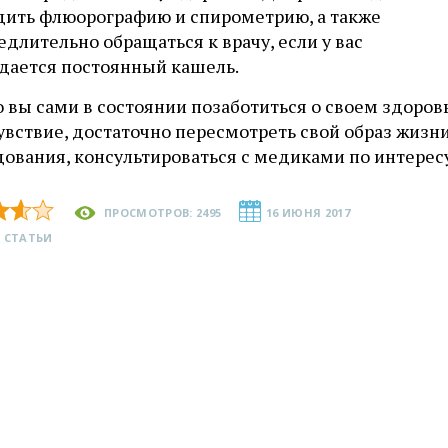
дить флюорографию и спирометрию, а также
длительно обращаться к врачу, если у вас
дается постоянный кашель.
 вы сами в состоянии позаботиться о своем здоровь
увствие, достаточно пересмотреть свой образ жизн
дования, консультироваться с медиками по интере
ПРОСМОТРОВ: 2495
16 ИЮНЯ 2017
 СТАТЬИ