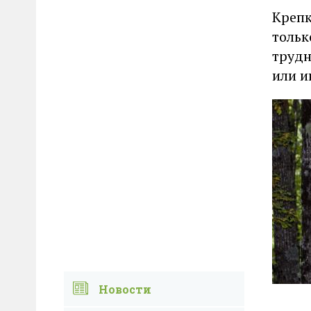
Крепк
тольк
трудн
или и
Новости