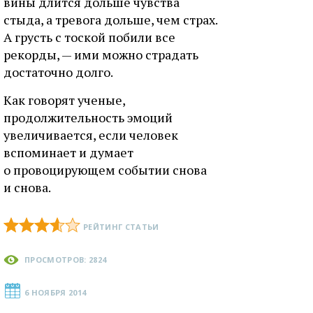
вины длится дольше чувства
стыда, а тревога дольше, чем страх.
А грусть с тоской побили все
рекорды, — ими можно страдать
достаточно долго.
Как говорят ученые,
продолжительность эмоций
увеличивается, если человек
вспоминает и думает
о провоцирующем событии снова
и снова.
РЕЙТИНГ СТАТЬИ
ПРОСМОТРОВ: 2824
6 НОЯБРЯ 2014