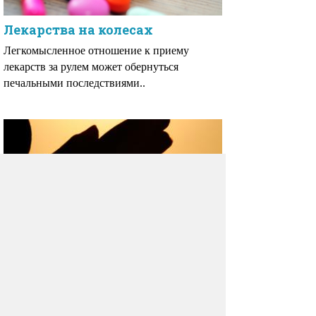
Лекарства на колесах
Легкомысленное отношение к приему
лекарств за рулем может обернуться
печальными последствиями..
Чтобы не болеть, научитесь
прощать себя
Давно известным фактом считается, что
состояние здоровья зависит от способности