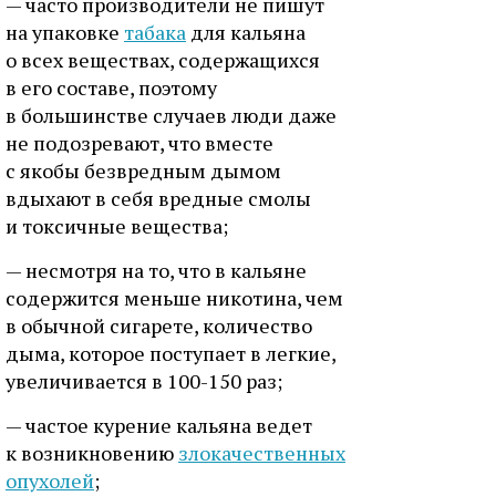
— часто производители не пишут
на упаковке
табака
для кальяна
о всех веществах, содержащихся
в его составе, поэтому
в большинстве случаев люди даже
не подозревают, что вместе
с якобы безвредным дымом
вдыхают в себя вредные смолы
и токсичные вещества;
— несмотря на то, что в кальяне
содержится меньше никотина, чем
в обычной сигарете, количество
дыма, которое поступает в легкие,
увеличивается в 100-150 раз;
— частое курение кальяна ведет
к возникновению
злокачественных
опухолей
;