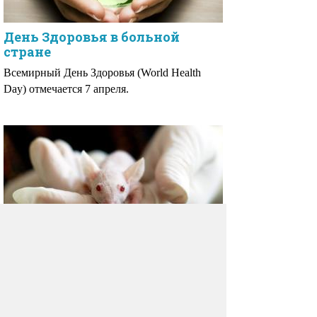
День Здоровья в больной
стране
Всемирный День Здоровья (World Health
Day) отмечается 7 апреля.
Ученые обнаружили
секретную функцию легких
Казалось бы, ученому сообществу уже давно
известны функции наших внутренних