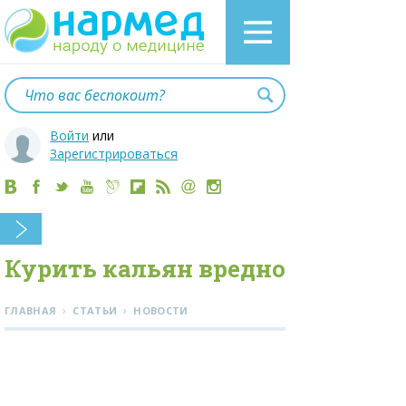
Войти
или
Зарегистрироваться
Курить кальян вредно
›
›
ГЛАВНАЯ
СТАТЬИ
НОВОСТИ