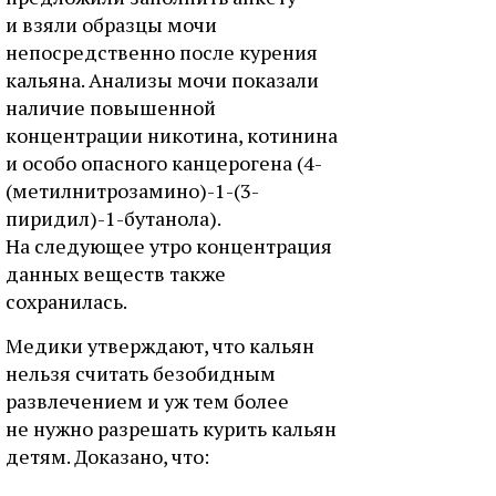
и взяли образцы мочи
непосредственно после курения
кальяна. Анализы мочи показали
наличие повышенной
концентрации никотина, котинина
и особо опасного канцерогена (4-
(метилнитрозамино)-1-(3-
пиридил)-1-бутанола).
На следующее утро концентрация
данных веществ также
сохранилась.
Медики утверждают, что кальян
нельзя считать безобидным
развлечением и уж тем более
не нужно разрешать курить кальян
детям. Доказано, что: