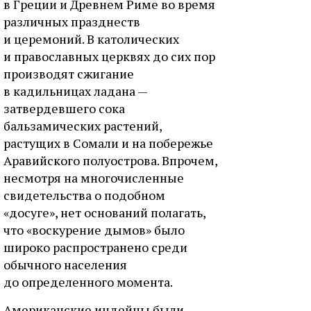
в Греции и Древнем Риме во время
различных празднеств
и церемоний. В католических
и православных церквях до сих пор
производят сжигание
в кадильницах ладана —
затвердевшего сока
бальзамических растений,
растущих в Сомали и на побережье
Аравийского полуострова. Впрочем,
несмотря на многочисленные
свидетельства о подобном
«досуге», нет оснований полагать,
что «воскурение дымов» было
широко распространено среди
обычного населения
до определенного момента.
Американские индейцы были