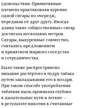
удовольствия. Примитивные
племена практиковали курение
одной сигары по очереди,
передавая её друг другу. Иногда
длина таких «общественных» сигар
достигала нескольких метров.
Сигары, выкуренные совместно,
считались предложением
и принятием мирного соседства
и сотрудничества.
Было также распространено
нюхание растёртого в пудру табака
путем закладывания его в ноздри.
При таком способе употребления
табачная пыль проникала глубоко
в дыхательные пути и легкие —
в результате никотин в считанные