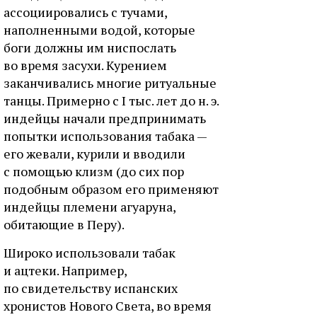
ассоциировались с тучами,
наполненными водой, которые
боги должны им ниспослать
во время засухи. Курением
заканчивались многие ритуальные
танцы. Примерно с I тыс. лет до н. э.
индейцы начали предпринимать
попытки использования табака —
его жевали, курили и вводили
с помощью клизм (до сих пор
подобным образом его применяют
индейцы племени агуаруна,
обитающие в Перу).
Широко использовали табак
и ацтеки. Например,
по свидетельству испанских
хронистов Нового Света, во время