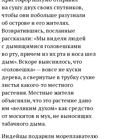
на сушу двух своих спутников,
чтобы они побольше разузнали
об острове и его жителях.
Возвратившись, посланные
рассказали: «Мы видели людей
с дымящимися головешками
во рту, причем из их рта и носа шел
дым». Вскоре выяснилось, что
«головешка» — вовсе не куски
дерева, а свернутые в трубку сухие
листья какого-то местного
растения. Местные жители
объясняли, что это растение дано
им «великим духом» как средство
от москитов и мух, не выносящих
табачного дыма.
Индейцы подарили мореплавателю