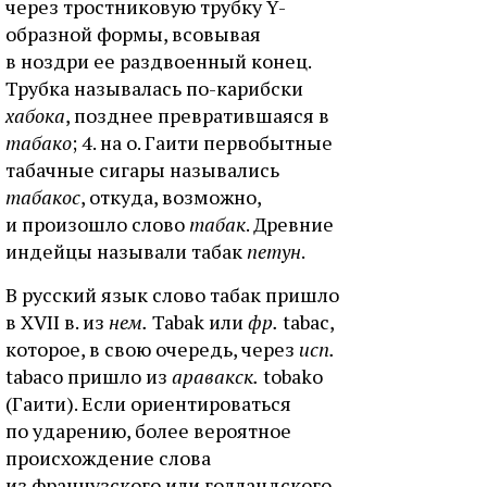
через тростниковую трубку Y-
образной формы, всовывая
в ноздри ее раздвоенный конец.
Трубка называлась по-карибски
хабока
, позднее превратившаяся в
табако
; 4. на о. Гаити первобытные
табачные сигары назывались
табакос
, откуда, возможно,
и произошло слово
табак
. Древние
индейцы называли табак
петун
.
В русский язык слово табак пришло
в XVII в. из
нем.
Tabak или
фр.
tabac,
которое, в свою очередь, через
исп.
tabaco пришло из
аравакск.
tobako
(Гаити). Если ориентироваться
по ударению, более вероятное
происхождение слова
из французского или голландского