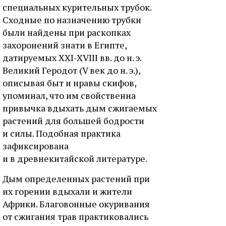
специальных курительных трубок.
Сходные по назначению трубки
были найдены при раскопках
захоронений знати в Египте,
датируемых XXI-XVIII вв. до н. э.
Великий Геродот (V век до н. э.),
описывая быт и нравы скифов,
упоминал, что им свойственна
привычка вдыхать дым сжигаемых
растений для большей бодрости
и силы. Подобная практика
зафиксирована
и в древнекитайской литературе.
Дым определенных растений при
их горении вдыхали и жители
Африки. Благовонные окуривания
от сжигания трав практиковались