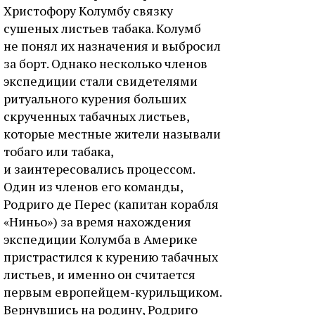
Христофору Колумбу связку
сушеных листьев табака. Колумб
не понял их назначения и выбросил
за борт. Однако несколько членов
экспедиции стали свидетелями
ритуального курения больших
скрученных табачных листьев,
которые местные жители называли
тобаго или табака,
и заинтересовались процессом.
Один из членов его команды,
Родриго де Перес (капитан корабля
«Ниньо») за время нахождения
экспедиции Колумба в Америке
пристрастился к курению табачных
листьев, и именно он считается
первым европейцем-курильщиком.
Вернувшись на родину, Родриго