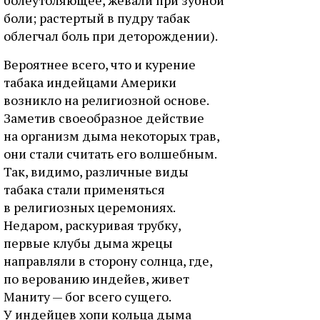
болеутоляющее, жевали при зубной
боли; растертый в пудру табак
облегчал боль при деторождении).
Вероятнее всего, что и курение
табака индейцами Америки
возникло на религиозной основе.
Заметив своеобразное действие
на организм дыма некоторых трав,
они стали считать его волшебным.
Так, видимо, различные виды
табака стали применяться
в религиозных церемониях.
Недаром, раскуривая трубку,
первые клубы дыма жрецы
направляли в сторону солнца, где,
по верованию индейев, живет
Маниту — бог всего сущего.
У индейцев хопи кольца дыма