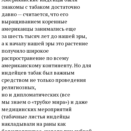
знакомы с табаком достаточно
давно — считается, что его
выращиванием коренные
американцы занимались еще
за шесть тысяч лет до нашей эры,
а к началу нашей эры это растение
получило широкое
распространение по всему
американскому континенту. Но для
индейцев табак был важным
средством не только проведения
религиозных,
но и дипломатических (все
мы знаем о «трубке мира») и даже
медицинских мероприятий
(табачные листья индейцы
накладывали на раны как