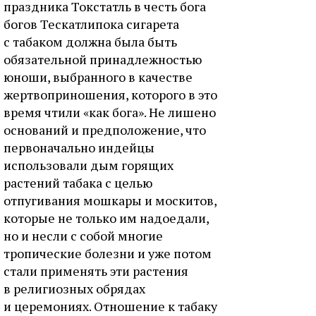
праздника Токстатль в честь бога
богов Тескатлипока сигарета
с табаком должна была быть
обязательной принадлежностью
юноши, выбранного в качестве
жертвоприношения, которого в это
время чтили «как бога». Не лишено
оснований и предположение, что
первоначально индейцы
использовали дым горящих
растений табака с целью
отпугивания мошкары и москитов,
которые не только им надоедали,
но и несли с собой многие
тропические болезни и уже потом
стали применять эти растения
в религиозных обрядах
и церемониях. Отношение к табаку