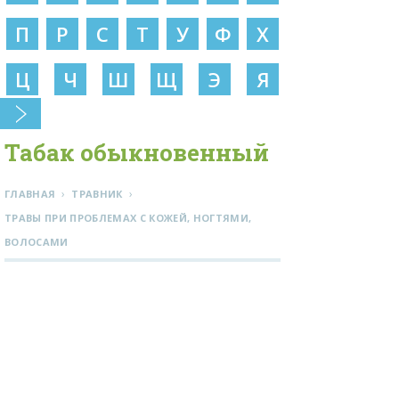
П
Р
С
Т
У
Ф
Х
Ц
Ч
Ш
Щ
Э
Я
Табак обыкновенный
›
›
ГЛАВНАЯ
ТРАВНИК
ТРАВЫ ПРИ ПРОБЛЕМАХ С КОЖЕЙ, НОГТЯМИ,
ВОЛОСАМИ