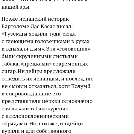
нашей эры.
Позже испанский историк
Бартоломе Лас Касас писал:
«Туземцы ходили туда-сюда
с тлеющими головешками в руках
и вдыхали дым». Эти «головешки»
были скрученными листьями
табака, «предками» современных
сигар. Индейцы предложили
отведать их испанцам, и последние
не смогли отказаться, хотя Колумб
и сопровождавшие его
представители церкви однозначно
связывали табакокурение
с идолопоклонническими
обрядами. Но, похоже, индейцы
курили и для собственного