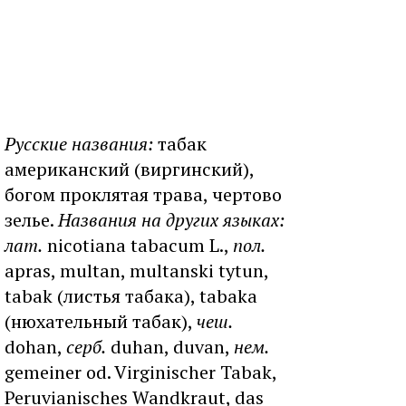
Русские названия:
табак
американский (виргинский),
богом проклятая трава, чертово
зелье.
Названия на других языках:
лат.
nicotiana tabacum L.,
пол.
apras, multan, multanski tytun,
tabak (листья табака), tabaka
(нюхательный табак),
чеш.
dohan,
серб.
duhan, duvan,
нем.
gemeiner od. Virginischer Tabak,
Peruvianisches Wandkraut, das