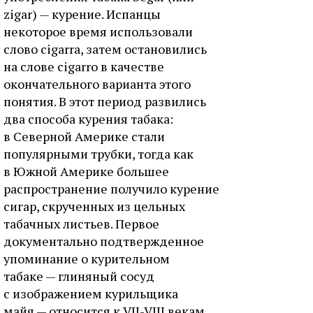
zigar) — курение. Испанцы
некоторое время использовали
слово cigarra, затем остановились
на слове cigarro в качестве
окончательного варианта этого
понятия. В этот период развились
два способа курения табака:
в Северной Америке стали
популярными трубки, тогда как
в Южной Америке большее
распространение получило курение
сигар, скрученных из цельных
табачных листьев. Первое
документально подтвержденное
упоминание о курительном
табаке — глиняный сосуд
с изображением курильщика
майя — относится к VII-VIII векам