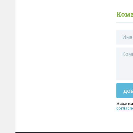
Ком
ДОБ
Нажимая
согласи