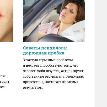
Советы психолога:
дорожная пробка
Зачастую серьезные проблемы
и неудачи способствуют тому, что
человек мобилизуется, активизирует
наки
собственные ресурсы и, преодолевая
тводит
препятствия, достигает желаемых
лее
результатов.