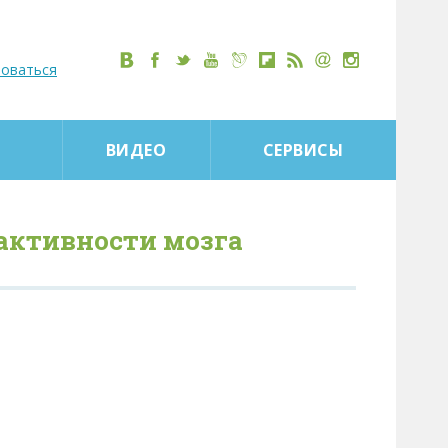
роваться
ВИДЕО
СЕРВИСЫ
ктивности мозга