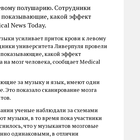
левому полушарию. Сотрудники
, показывающие, какой эффект
cal News Today.
зыки усиливает приток крови к левому
дники университета Ливерпуля провели
 показывающие, какой эффект
 на мозг человека, сообщает Medical
ающие за музыку и язык, имеют одни
ге. Это показало сканирование мозга
тов.
вании ученые наблюдали за схемами
от музыки, в то время пока участники
снилось, что у музыкантов мозговые
енно одинаковыми, в отличии