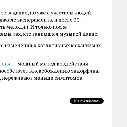
е задание, но уже с участием людей,
ачале эксперимента, и после 30-
ть мелодии. И только после
емы тех, кто занимался музыкой давно.
ые изменения в когнитивных механизмах
олны
, — мощный метод воздействия
и способствует высвобождению эндорфина.
у, переживают меньше симптомов