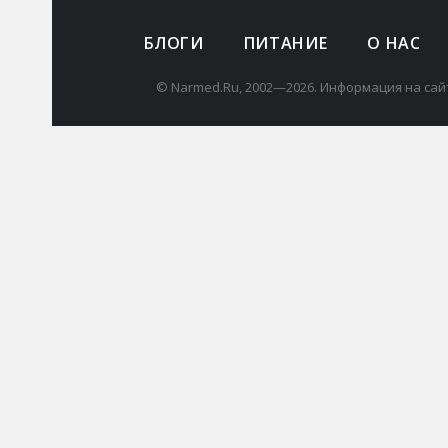
БЛОГИ
ПИТАНИЕ
О НАС
© Narmed.Ru, 2002—2026. Информация на сай