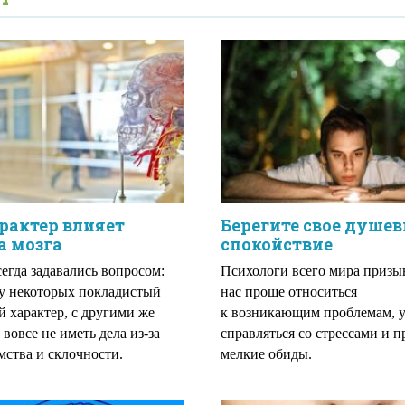
рактер влияет
Берегите свое душев
а мозга
спокойствие
егда задавались вопросом:
Психологи всего мира призы
у некоторых покладистый
нас проще относиться
й характер, с другими же
к возникающим проблемам, у
 вовсе не иметь дела из-за
справляться со стрессами и 
мства и склочности.
мелкие обиды.