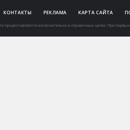
КОНТАКТЫ
РЕКЛАМА
КАРТА САЙТА
П
те предоставляется исключительно в справочных целях. При первых