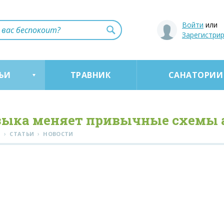
Войти
или
Зарегистри
ЬИ
ТРАВНИК
САНАТОРИИ
ыка меняет привычные схемы а
›
›
Я
СТАТЬИ
НОВОСТИ