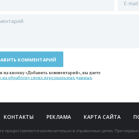
АВИТЬ КОММЕНТАРИЙ
 на кнопку «Добавить комментарий», вы даете
е на обработку своих персональных данных
.
КОНТАКТЫ
РЕКЛАМА
КАРТА САЙТА
П
те предоставляется исключительно в справочных целях. При первых