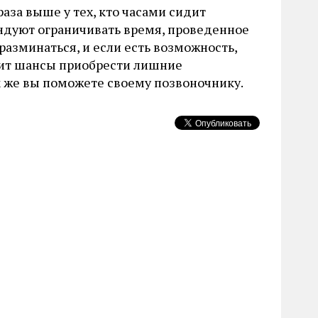
раза выше у тех, кто часами сидит
ндуют ограничивать время, проведенное
 разминаться, и если есть возможность,
атит шансы приобрести лишние
к же вы поможете своему позвоночнику.