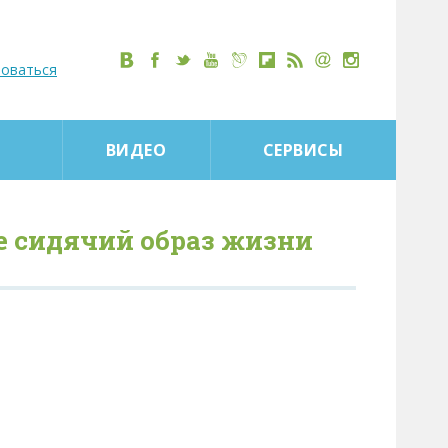
роваться
ВИДЕО
СЕРВИСЫ
те сидячий образ жизни