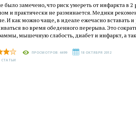
е было замечено, что риск умереть от инфаркта в 2 
олом и практически не разминается. Медики рекоме
ле. И как можно чаще, в идеале ежечасно вставать и
ливаться во время обеденного перерыва. Это сокр
раммы, мышечную слабость, диабет и инфаркт, а та
ПРОСМОТРОВ: 4499
18 ОКТЯБРЯ 2012
 СТАТЬИ