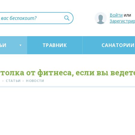
Войти
или
Зарегистри
ЬИ
ТРАВНИК
САНАТОРИИ
 толка от фитнеса, если вы веде
›
›
Я
СТАТЬИ
НОВОСТИ