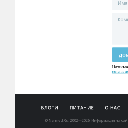
ДОБ
Нажимая
согласи
БЛОГИ
ПИТАНИЕ
О НАС
© Narmed.Ru, 2002—2026. Информация на сай