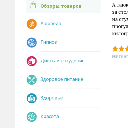
А такж
Обзоры товаров
за ст
на сту
Аюрведа
прогу
килог
Гипноз
РЕЙТИНГ
Диеты и похудение
Здоровое питание
Здоровье
Красота