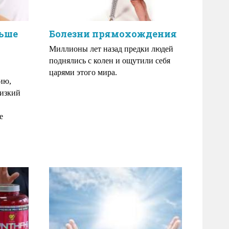
ньше
Болезни прямохождения
Миллионы лет назад предки людей
поднялись с колен и ощутили себя
царями этого мира.
ию,
низкий
е