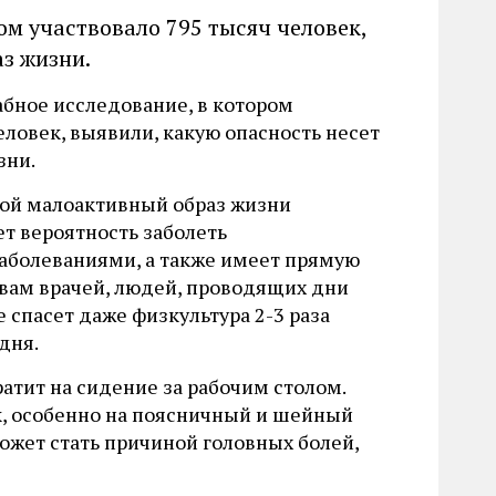
ом участвовало 795 тысяч человек,
аз жизни.
бное исследование, в котором
еловек, выявили, какую опасность несет
зни.
кой малоактивный образ жизни
ет вероятность заболеть
аболеваниями, а также имеет прямую
овам врачей, людей, проводящих дни
 спасет даже физкультура 2-3 раза
дня.
атит на сидение за рабочим столом.
к, особенно на поясничный и шейный
 может стать причиной головных болей,