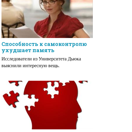
Способность к самоконтролю
ухудшает память
Исследователи из Университета Дьюка
выяснили интересную вещь.