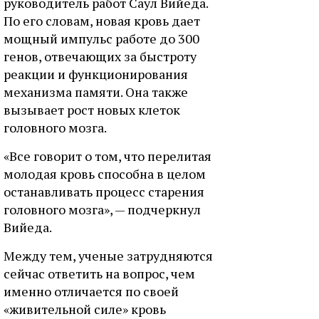
руководитель работ Саул Вийеда.
По его словам, новая кровь дает
мощный импульс работе до 300
генов, отвечающих за быстроту
реакции и функционирования
механизма памяти. Она также
вызывает рост новых клеток
головного мозга.
«Все говорит о том, что перелитая
молодая кровь способна в целом
останавливать процесс старения
головного мозга», — подчеркнул
Вийеда.
Между тем, ученые затрудняются
сейчас ответить на вопрос, чем
именно отличается по своей
«живительной силе» кровь