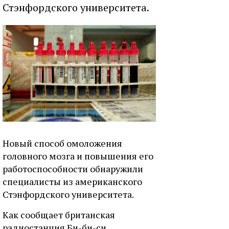
Стэнфордского университета.
Новый способ омоложения
головного мозга и повышения его
работоспособности обнаружили
специалисты из американского
Стэнфордского университета.
Как сообщает британская
радиостанция Би-би-си,