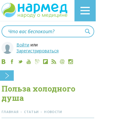
Войти
или
Зарегистрироваться
Польза холодного
душа
›
›
ГЛАВНАЯ
СТАТЬИ
НОВОСТИ