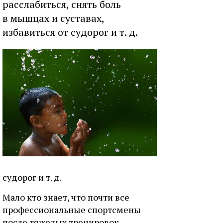
расслабиться, снять боль
в мышцах и суставах,
избавиться от судорог и т. д.
судорог и т. д.
Мало кто знает, что почти все
профессиональные спортсмены
после тяжелых тренировок