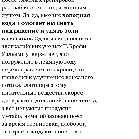
расслабляются… под холодным
душем. Да-да, именно
холодная
вода помогает им снять
напряжение и унять боли
в суставах.
Один из выдающихся
австралийских ученых Н. Брофи-
Уильямс утверждает, что
погружение в ледяную воду
перенаправляет ток крови, что
приводит к улучшению венозного
потока. Благодаря этому
питательные вещества скорее
добираются до тканей нашего тела,
а все ненужные продукты
метаболизма, образовавшиеся
за время тренировки, наоборот,
быстрее покидают наше тело.