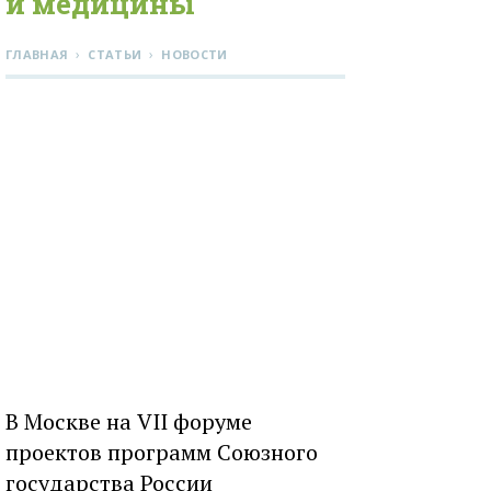
и медицины
›
›
ГЛАВНАЯ
СТАТЬИ
НОВОСТИ
В Москве на VII форуме
проектов программ Союзного
государства России