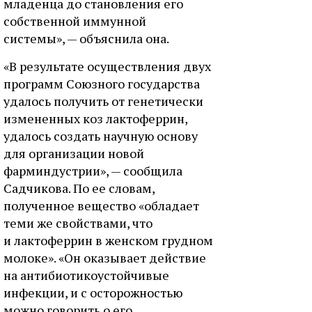
младенца до становления его
собственной иммунной
системы», — объяснила она.
«В результате осуществления двух
программ Союзного государства
удалось получить от генетически
измененных коз лактоферрин,
удалось создать научную основу
для организации новой
фарминдустрии», — сообщила
Садчикова. По ее словам,
полученное вещество «обладает
теми же свойствами, что
и лактоферрин в женском грудном
молоке». «Он оказывает действие
на антибиотикоустойчивые
инфекции, и с осторожностью
можно говорить о его