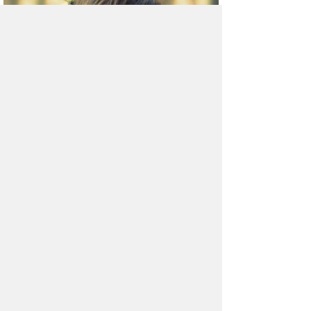
6 народных способов лечения
кисты яичника
Киста яичника в настоящий момент нередко
встречающееся заболевание у женщин.
Комментарии (1)