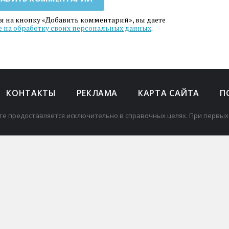
 на кнопку «Добавить комментарий», вы даете
е на обработку своих персональных данных
.
КОНТАКТЫ
РЕКЛАМА
КАРТА САЙТА
П
те предоставляется исключительно в справочных целях. При первых