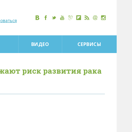
роваться
ВИДЕО
СЕРВИСЫ
жают риск развития рака