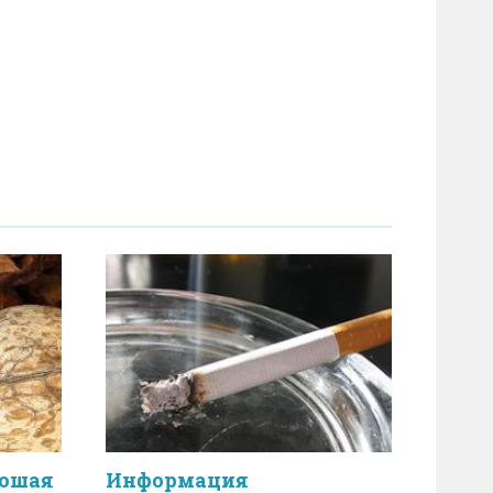
рошая
Информация