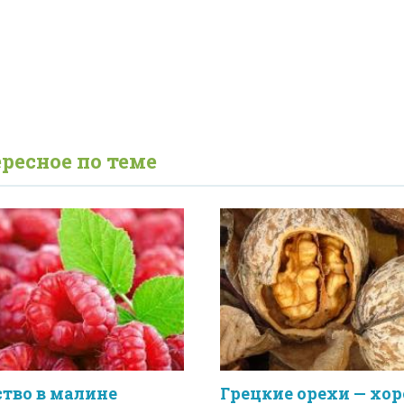
ресное по теме
тво в малине
Грецкие орехи — хо