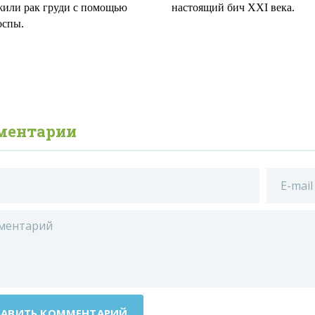
или рак груди с помощью
настоящий бич XXI века.
оспы.
ментарии
АВИТЬ КОММЕНТАРИЙ