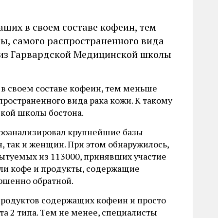
ащих в своем составе кофеин, тем
ы, самого распространенного вида
 из Гарвардской Медицинской школы
в своем составе кофеин, тем меньше
ространенного вида рака кожи. К такому
кой школы бостона.
 проанализировал крупнейшие базы
 так и женщин. При этом обнаружилось,
пытуемых из 113000, принявших участие
яли кофе и продукты, содержащие
ершенно обратной.
 продуктов содержащих кофеин и просто
та 2 типа. Тем не менее, специалисты