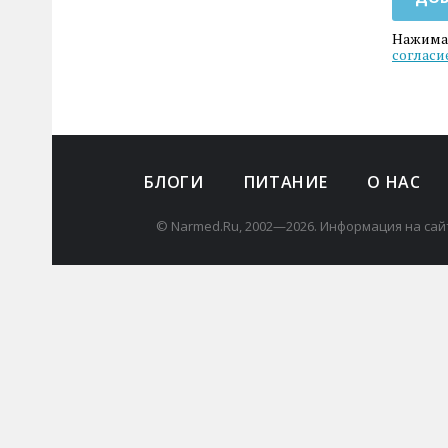
Нажимая
согласи
БЛОГИ
ПИТАНИЕ
О НАС
© Narmed.Ru, 2002—2026. Информация на сай