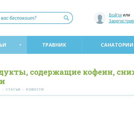
Войти
или
Зарегистри
ЬИ
ТРАВНИК
САНАТОРИИ
дукты, содержащие кофеин, сни
и
›
›
Я
СТАТЬИ
НОВОСТИ