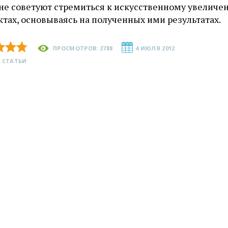
 не советуют стремиться к искусственному увелич
тах, основываясь на полученных ими результатах.
ПРОСМОТРОВ: 2788
4 ИЮЛЯ 2012
 СТАТЬИ