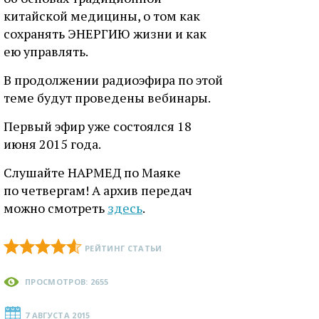
китайской медицины, о том как
сохранять ЭНЕРГИЮ жизни и как
ею управлять.
В продолжении радиоэфира по этой
теме будут проведены вебинары.
Первый эфир уже состоялся 18
июня 2015 года.
Слушайте НАРМЕД по Маяке
по четвергам! А архив передач
можно смотреть
здесь
.
РЕЙТИНГ СТАТЬИ
ПРОСМОТРОВ: 2655
7 АВГУСТА 2015