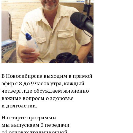
В Новосибирске выходим в прямой
эфир с 8 до 9 часов утра, каждый
четверг, где обсуждаем жизненно
важные вопросы о здоровье
и долголетии.
На старте программы
мы выпускаем 3 передачи
об основах традиционной