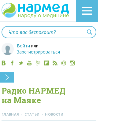
Войти
или
Зарегистрироваться
Радио НАРМЕД
на Маяке
›
›
ГЛАВНАЯ
СТАТЬИ
НОВОСТИ