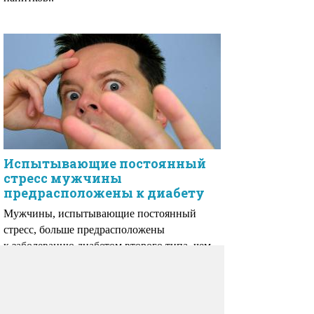
Испытывающие постоянный
стресс мужчины
предрасположены к диабету
Мужчины, испытывающие постоянный
стресс, больше предрасположены
к заболеванию диабетом второго типа, чем
те, кто живет спокойной жизнью.