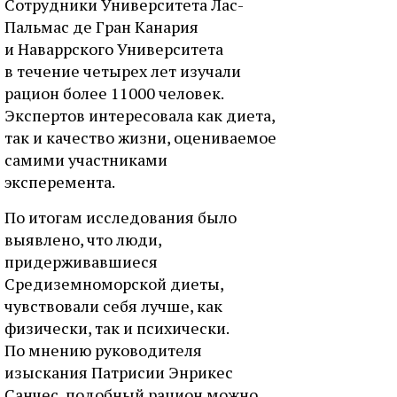
Сотрудники Университета Лас-
Пальмас де Гран Канария
и Наваррского Университета
в течение четырех лет изучали
рацион более 11000 человек.
Экспертов интересовала как диета,
так и качество жизни, оцениваемое
самими участниками
эксперемента.
По итогам исследования было
выявлено, что люди,
придерживавшиеся
Средиземноморской диеты,
чувствовали себя лучше, как
физически, так и психически.
По мнению руководителя
изыскания Патрисии Энрикес
Санчес, подобный рацион можно