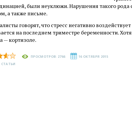
рдинацией, были неуклюжи. Нарушения такого рода 
м, а также письме.
листы говорят, что стресс негативно воздействует
ается на последнем триместре беременности. Хотя 
а — кортизоле.
ПРОСМОТРОВ: 2766
16 ОКТЯБРЯ 2015
 СТАТЬИ