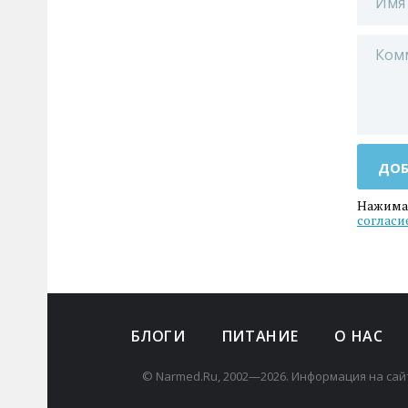
ДОБ
Нажимая
согласи
БЛОГИ
ПИТАНИЕ
О НАС
© Narmed.Ru, 2002—2026. Информация на сай