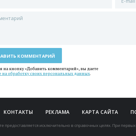
АВИТЬ КОММЕНТАРИЙ
 на кнопку «Добавить комментарий», вы даете
е на обработку своих персональных данных
.
КОНТАКТЫ
РЕКЛАМА
КАРТА САЙТА
П
те предоставляется исключительно в справочных целях. При первых