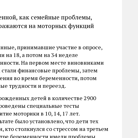
менной, как семейные проблемы,
отражаются на моторных функций
нные, принимавшие участие в опросе,
и на 18, а потом на 34 неделе
нности. На первом месте виновниками
а стали финансовые проблемы, затем
ения во время беременности, потом
ые трудности и переезд.
рожденных детей в количестве 2900
роведены специальные тесты
итие моторики в 10, 14, 17 лет.
ьтате было установлено, что дети тех
, кто столкнулся со стрессом на третьем
тре беременности имели проблемы