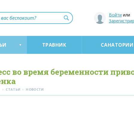
Войти
или
Зарегистри
ЬИ
ТРАВНИК
САНАТОРИИ
есс во время беременности при
енка
›
›
Я
СТАТЬИ
НОВОСТИ