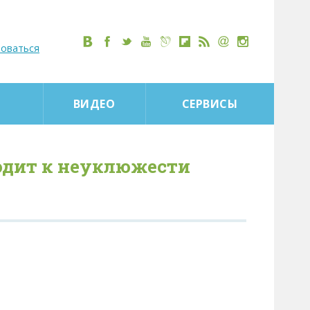
роваться
ВИДЕО
СЕРВИСЫ
водит к неуклюжести