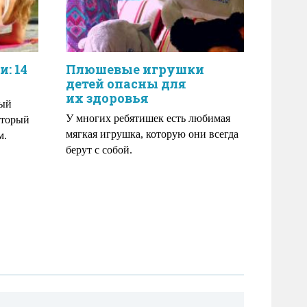
: 14
Плюшевые игрушки
детей опасны для
их здоровья
ный
У многих ребятишек есть любимая
оторый
мягкая игрушка, которую они всегда
м.
берут с собой.