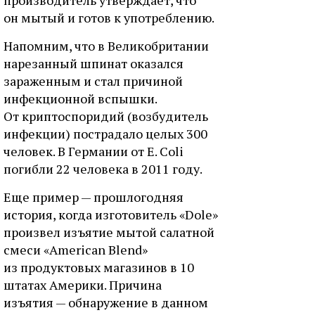
он мытый и готов к употреблению.
Напомним, что в Великобритании
нарезанный шпинат оказался
зараженным и стал причиной
инфекционной вспышки.
От криптоспоридий (возбудитель
инфекции) пострадало целых 300
человек. В Германии от E. Coli
погибли 22 человека в 2011 году.
Еще пример — прошлогодняя
история, когда изготовитель «Dole»
произвел изъятие мытой салатной
смеси «American Blend»
из продуктовых магазинов в 10
штатах Америки. Причина
изъятия — обнаружение в данном