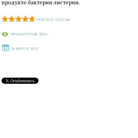
продукте бактерии листерии.
РЕЙТИНГ СТАТЬИ
ПРОСМОТРОВ: 9354
26 МАРТА 2013