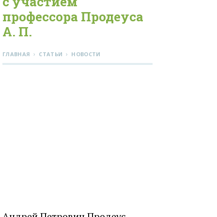
с участием
профессора Продеуса
А. П.
›
›
ГЛАВНАЯ
СТАТЬИ
НОВОСТИ
Андрей Петрович Продеус —