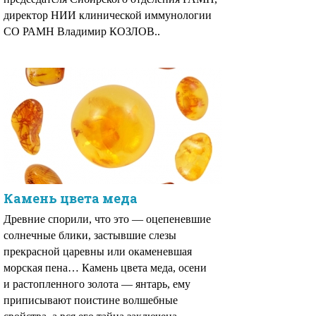
директор НИИ клинической иммунологии
СО РАМН Владимир КОЗЛОВ..
Камень цвета меда
Древние спорили, что это — оцепеневшие
солнечные блики, застывшие слезы
прекрасной царевны или окаменевшая
морская пена… Камень цвета меда, осени
и растопленного золота — янтарь, ему
приписывают поистине волшебные