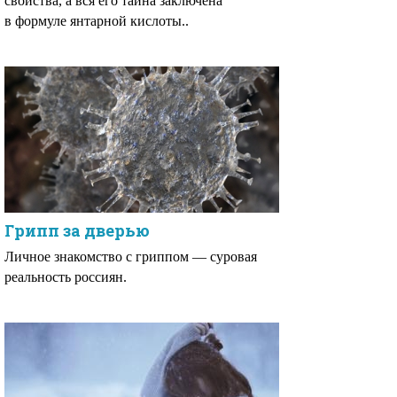
свойства, а вся его тайна заключена
в формуле янтарной кислоты..
Грипп за дверью
Личное знакомство с гриппом — суровая
реальность россиян.