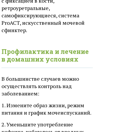
с фиксацией в кости,
ретроуретральные,
самофиксирующиеся, система
ProACT, искусственный мочевой
сфинктер.
Профилактика и лечение
в домашних условиях
В большинстве случаев можно
осуществлять контроль над
заболеванием:
1. Измените образ жизни, режим
питания и график мочеиспусканий.
2. Уменьшите употребление
кофеина, избавьтесь от вредных