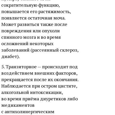
сократительную функцию,
повышается его растяжимость,
появляется остаточная моча.
Может развиться также после
повреждения или опухоли
спинного мозга и во время
осложнений некоторых
заболеваний (рассеянный склероз,
диабет).
5. Транзиторное — происходит под
воздействием внешних факторов,
прекращается после их окончания.
Наблюдается при остром цистите,
алкогольной интоксикации,
во время приёма диуретиков либо
медикаментов
с антихолинергическим