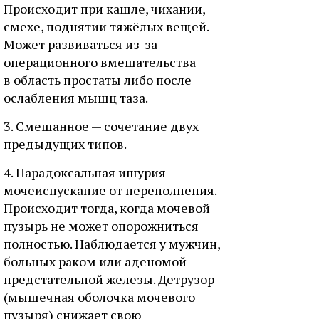
Происходит при кашле, чихании,
смехе, поднятии тяжёлых вещей.
Может развиваться из-за
операционного вмешательства
в область простаты либо после
ослабления мышц таза.
3. Смешанное — сочетание двух
предыдущих типов.
4. Парадоксальная ишурия —
мочеиспускание от переполнения.
Происходит тогда, когда мочевой
пузырь не может опорожниться
полностью. Наблюдается у мужчин,
больных раком или аденомой
предстательной железы. Детрузор
(мышечная оболочка мочевого
пузыря) снижает свою