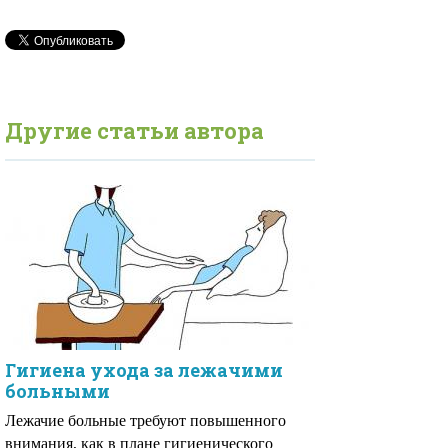
Другие статьи автора
Гигиена ухода за лежачими
больными
Лежачие больные требуют повышенного
внимания, как в плане гигиенического