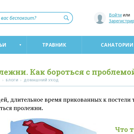
Войти
или
Зарегистри
ЬИ
ТРАВНИК
САНАТОРИИ
лежни. Как бороться с проблемо
›
›
Я
БЛОГИ
ДОМАШНИЙ УХОД
ей, длительное время прикованных к постели 
ться пролежни.
Что 