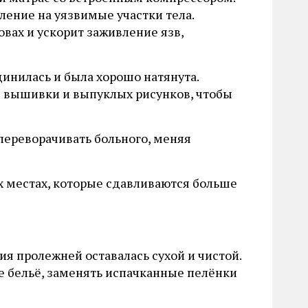
ление на уязвимые участки тела.
вах и ускорит заживление язв,
щинилась и была хорошо натянута.
з вышивки и выпуклых рисунков, чтобы
переворачивать больного, меняя
х местах, которые сдавливаются больше
ия пролежней оставалась сухой и чистой.
е бельё, заменять испачканные пелёнки