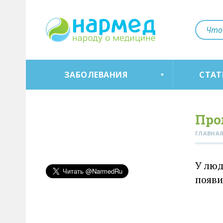
ЗАБОЛЕВАНИЯ
СТАТ
Про
ГЛАВНА
У люд
появи