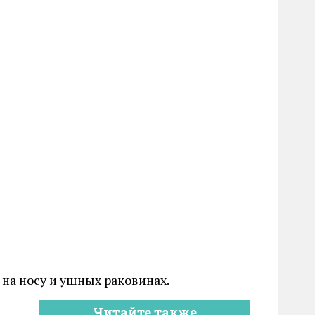
на носу и ушных раковинах.
Читайте также