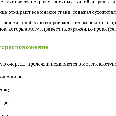
ее начинается некроз мышечных тканей, из ран выд
онце отмирают все мягкие ткани, обнажая сухожилия 
з тканей неизбежно сопровождается жаром, болью, 
ов, которые могут привести к заражению крови (сеп
торасположение
ую очередь, пролежни появляются в местах выступо
оночника;
ток;
тца;
ика;