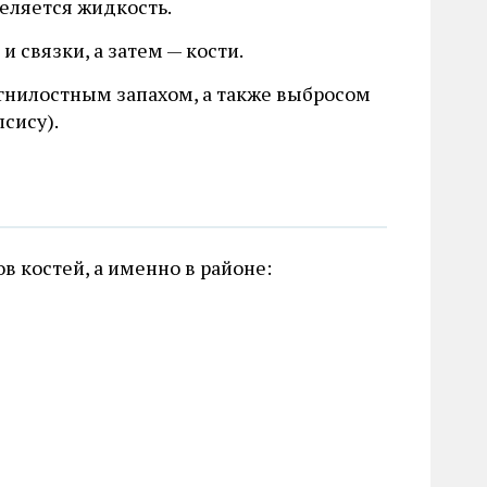
еляется жидкость.
и связки, а затем — кости.
гнилостным запахом, а также выбросом
сису).
в костей, а именно в районе: