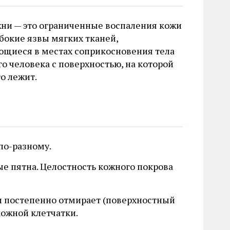
ни — это ограниченные воспаления кожи
убокие язвы мягких тканей,
ющиеся в местах соприкосновения тела
о человека с поверхностью, на которой
о лежит.
по-разному.
ые пятна. Целостность кожного покрова
 и постепенно отмирает (поверхностный
кожной клетчатки.