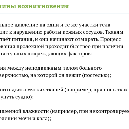
чины возникновения
ьное давление на одни и те же участки тела
дит к нарушению работы кожных сосудов. Тканям
таёт питания, и они начинают отмирать. Процесс
ования пролежней проходит быстрее при наличии
нительных повреждающих факторов:
ния между неподвижным телом больного
верхностью, на которой он лежит (постелью);
ого сдвига мягких тканей (например, при попытках
унуть судно);
шенной влажности (например, при неконтролиру
лении мочи и кала);