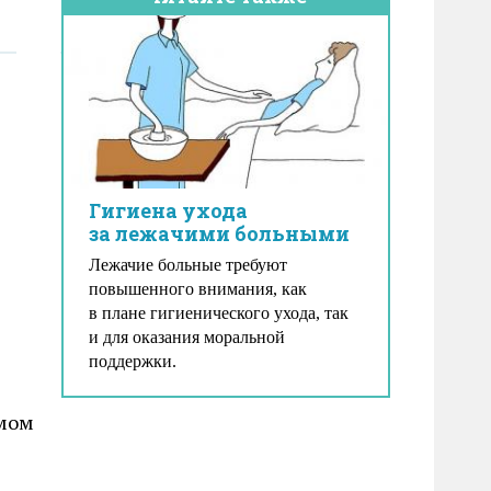
Гигиена ухода
за лежачими больными
Лежачие больные требуют
повышенного внимания, как
в плане гигиенического ухода, так
и для оказания моральной
поддержки.
емом