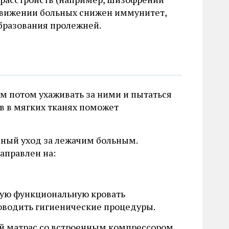
 движении больных снижен иммунитет,
образования пролежней.
м потом ухаживать за ними и пытаться
в в мягких тканях поможет
ный уход за лежачим больным.
аправлен на:
ную функциональную кровать
роводить гигиенические процедуры.
й матрас со встроенным компрессором.