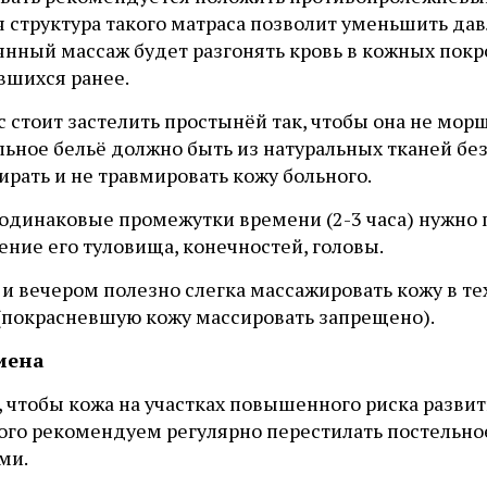
 структура такого матраса позволит уменьшить дав
нный массаж будет разгонять кровь в кожных покро
вшихся ранее.
 стоит застелить простынёй так, чтобы она не мор
льное бельё должно быть из натуральных тканей бе
ирать и не травмировать кожу больного.
 одинаковые промежутки времени (2-3 часа) нужно 
ние его туловища, конечностей, головы.
и вечером полезно слегка массажировать кожу в те
 (покрасневшую кожу массировать запрещено).
гиена
 чтобы кожа на участках повышенного риска развит
того рекомендуем регулярно перестилать постельно
ми.