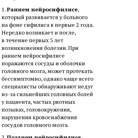
1.
Раннем нейросифилисе
,
который развивается у больного
на фоне сифилиса в первые 2 года.
Нередко возникает и после,
в течение первых 5 лет
возникновения болезни. При
раннем нейросифилисе
поражаются сосуды и оболочки
головного мозга, может протекать
бессимптомно, однако чаще всего
специалисты обнаруживают недуг
из-за сильнейших головных болей
у пациента, частых рвотных
позывах, головокружения,
нарушения кровоснабжения
сосудов головного мозга.
2.
Позднем нейросифилисе
,