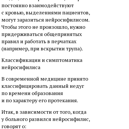
постоянно взаимодействуют
с кровью, выделениями пациентов,
могут заразиться нейросифилисом.
Чтобы этого не произошло, нужно
придерживаться общепринятых
правил и работать в перчатках
(например, при вскрытии трупа).
Классификации и симптоматика
нейросифилиса
В современной медицине принято
классифицировать данный недуг
по времени образования
и по характеру его протекания.
Итак, в зависимости от того, когда
у больного развился нейросифилис,
говорят о: