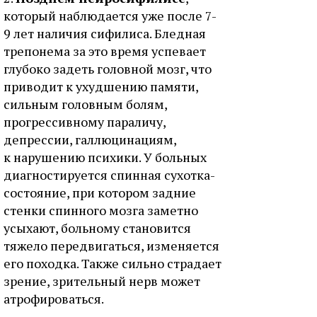
который наблюдается уже после 7-
9 лет наличия сифилиса. Бледная
трепонема за это время успевает
глубоко задеть головной мозг, что
приводит к ухудшению памяти,
сильным головным болям,
прогрессивному параличу,
депрессии, галлюцинациям,
к нарушению психики. У больных
диагностируется спинная сухотка-
состояние, при котором задние
стенки спинного мозга заметно
усыхают, больному становится
тяжело передвигаться, изменяется
его походка. Также сильно страдает
зрение, зрительный нерв может
атрофироваться.