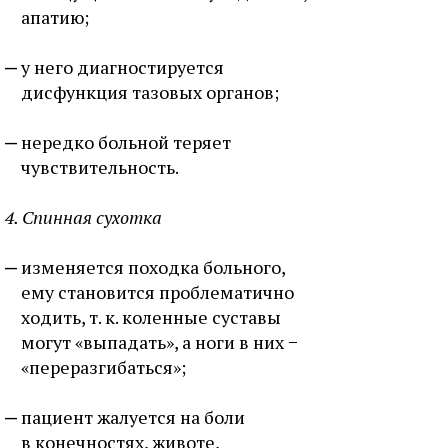
апатию;
у него диагностируется
дисфункция тазовых органов;
нередко больной теряет
чувствительность.
4. Спинная сухотка
изменяется походка больного,
ему становится проблематично
ходить, т. к. коленные суставы
могут «выпадать», а ноги в них −
«переразгибаться»;
пациент жалуется на боли
в конечностях, животе,