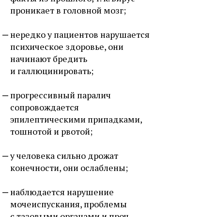
проникает в головной мозг;
нередко у пациентов нарушается
психическое здоровье, они
начинают бредить
и галлюцинировать;
прогрессивный паралич
сопровождается
эпилептическими припадками,
тошнотой и рвотой;
у человека сильно дрожат
конечности, они ослаблены;
наблюдается нарушение
мочеиспускания, проблемы
с тазовыми органами и проч.