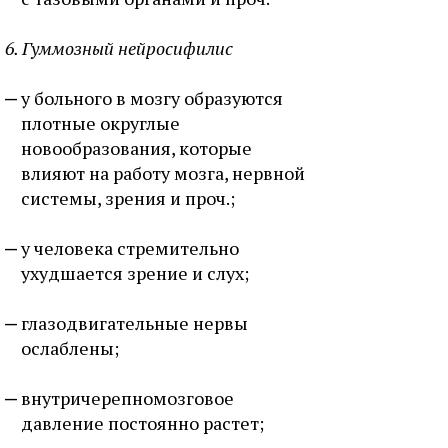
6. Гуммозный нейросифилис
у больного в мозгу образуются
плотные округлые
новообразования, которые
влияют на работу мозга, нервной
системы, зрения и проч.;
у человека стремительно
ухудшается зрение и слух;
глазодвигательные нервы
ослаблены;
внутричерепномозговое
давление постоянно растет;