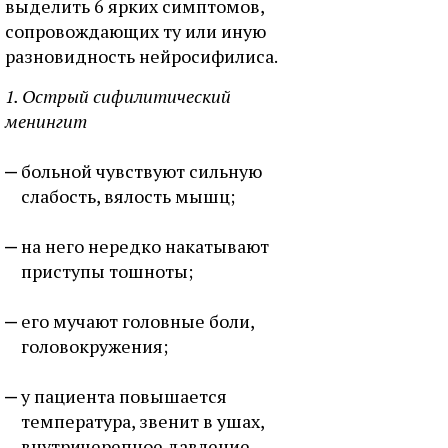
выделить 6 ярких симптомов,
сопровождающих ту или иную
разновидность нейросифилиса.
1. Острый сифилитический
менингит
больной чувствуют сильную
слабость, вялость мышц;
на него нередко накатывают
приступы тошноты;
его мучают головные боли,
головокружения;
у пациента повышается
температура, звенит в ушах,
внутричерепное давление