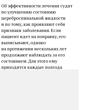
Об эффективности лечения судят
по улучшению состоянию
цереброспинальной жидкости
и по тому, как проявляют себя
признаки заболевания. Если
пациент идет на поправку, его
выписывают, однако
на протяжении нескольких лет
продолжают наблюдать за его
состоянием. Для этого ему
приходится каждые полгода
записываться на анализ
цереброспинальной жидкости. Если
в какой-то момент состояние
больного начинает ухудшаться,
курс приходится повторять заново.
Автор:
Козлова Яна