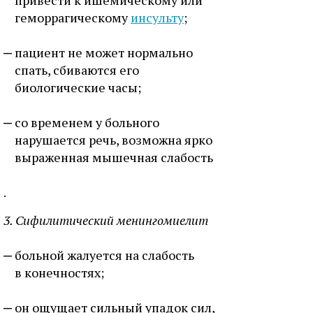
привести к ишемическому или
геморрагическому
инсульту
;
пациент не может нормально
спать, сбиваются его
биологические часы;
со временем у больного
нарушается речь, возможна ярко
выраженная мышечная слабость
.
3. Сифилитический менингомиелит
больной жалуется на слабость
в конечностях;
он ощущает сильный упадок сил,