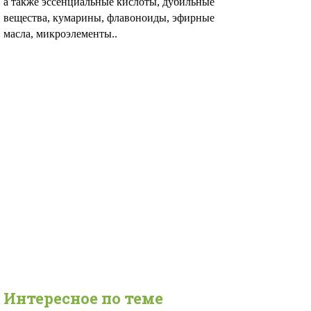
а также эссенциальные кислоты, дубильные
вещества, кумарины, флавоноиды, эфирные
масла, микроэлементы..
Интересное по теме