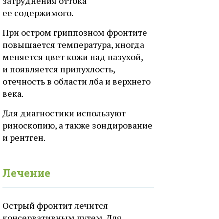
затруднения оттока
ее содержимого.
При остром гриппозном фронтите
повышается температура, иногда
меняется цвет кожи над пазухой,
и появляется припухлость,
отечность в области лба и верхнего
века.
Для диагностики используют
риноскопию, а также зондирование
и рентген.
Лечение
Острый фронтит лечится
консервативным путем. Для