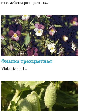
из семейства розоцветных..
Фиалка трехцветная
Viola tricolor L..