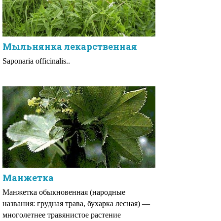
Мыльнянка лекарственная
Saponaria officinalis..
Манжетка
Манжетка обыкновенная (народные
названия: грудная трава, бухарка лесная) —
многолетнее травянистое растение