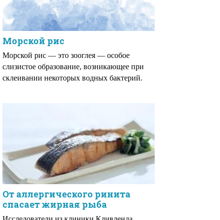
Морской рис
Морской рис — это зооглея — особое
слизистое образование, возникающее при
склеивании некоторых водных бактерий.
От аллергического ринита
спасает жирная рыба
Исследователи из клиники Кливленда