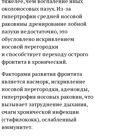
тяжелее, чем воспаление иных
околоносовых пазух. Из-за
гипертрофии средней носовой
раковины дренирование лобной
пазухи недостаточно, это
обусловлено искривлением
носовой перегородки
и способствует переходу острого
фронтита в хронический.
Факторами развития фронтита
является насморк, искривление
носовой перегородки, аденоиды,
гипертрофия носовых раковин, что
вызывает затруднение дыхания,
очаги хронической инфекции
(стафилококк), ослабленный
иммунитет.