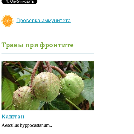
Проверка иммунитета
Травы при
фронтите
Каштан
Aesculus hyppocastanum..