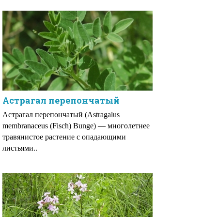
Астрагал перепончатый
Астрагал перепончатый (Astragalus
membranaceus (Fisch) Bunge) — многолетнее
травянистое растение с опадающими
листьями..