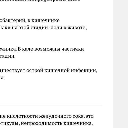
обактерий, в кишечнике
ки на этой стадии: боли в животе,
чника. В кале возможны частички
тадии.
едшествует острой кишечной инфекции,
а.
ие кислотности желудочного сока, это
тикулы, непроходимость кишечника,