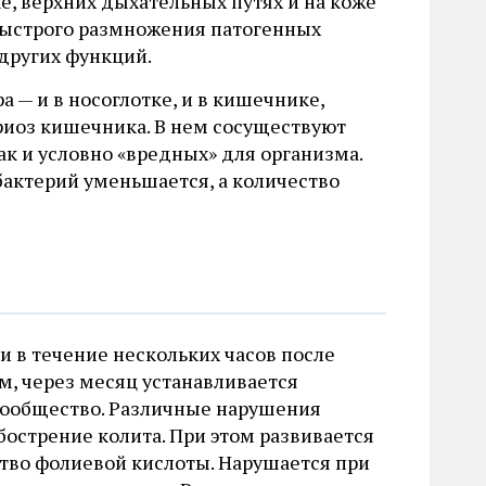
 верхних дыхательных путях и на коже
 быстрого размножения патогенных
других функций.
 — и в носоглотке, и в кишечнике,
ериоз кишечника. В нем сосуществуют
к и условно «вредных» для организма.
актерий уменьшается, а количество
 в течение нескольких часов после
м, через месяц устанавливается
сообщество. Различные нарушения
острение колита. При этом развивается
тво фолиевой кислоты. Нарушается при