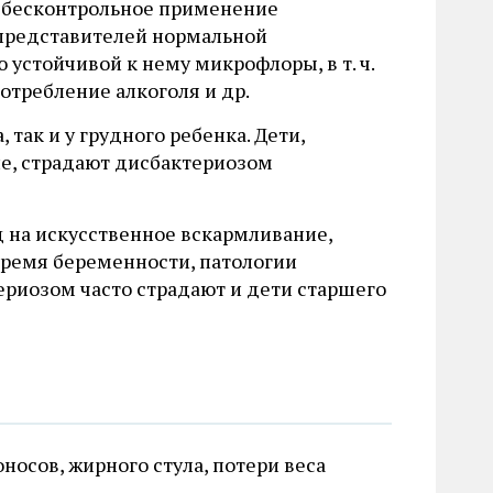
 бесконтрольное применение
 представителей нормальной
устойчивой к нему микрофлоры, в т. ч.
отребление алкоголя и др.
 так и у грудного ребенка. Дети,
ие, страдают дисбактериозом
 на искусственное вскармливание,
время беременности, патологии
ериозом часто страдают и дети старшего
носов, жирного стула, потери веса