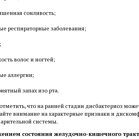
шенная сонливость;
ые респираторные заболевания;
;
ость волос и ногтей;
ые аллергии;
иятный запах изо рта.
 отметить, что на ранней стадии дисбактериоз мож
айте внимание на характерные признаки и дискомф
арительной системы.
ением состояния желудочно-кишечного тракт