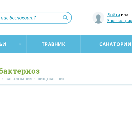
Войти
или
Зарегистри
ЬИ
ТРАВНИК
САНАТОРИИ
бактериоз
›
›
Я
ЗАБОЛЕВАНИЯ
ПИЩЕВАРЕНИЕ