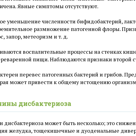
ичена. Явные симптомы отсутствуют.
ое уменьшение численности бифидобактерий, лакт
ремительное размножение патогенной флоры. Призна
с, запор, метеоризм и т. д.
иваются воспалительные процессы на стенках кише
реваренной пищи. Наблюдаются признаки второй с
ктерен перевес патогенных бактерий и грибов. Пр
рая может привести к общему истощению организм
ины дисбактериоза
н дисбактериоза может быть несколько; это снижен
ция желудка, тощекишечные и дуоденальные дивер