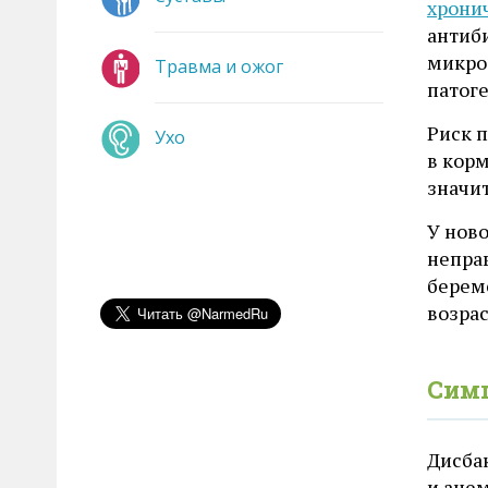
хрони
антиб
микроф
Травма и ожог
патоге
Риск п
Ухо
в кор
значи
У нов
непра
береме
возрас
Сим
Дисбак
и ане