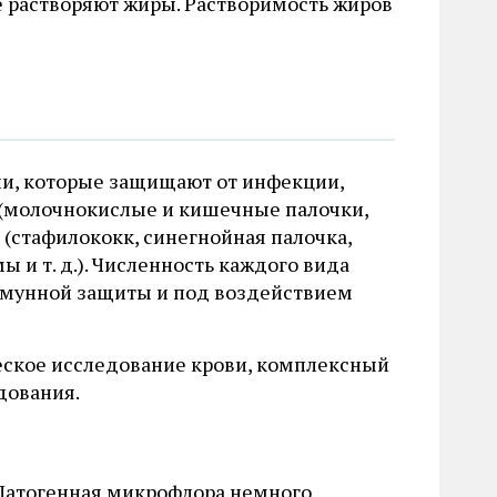
е растворяют жиры. Растворимость жиров
рии, которые защищают от инфекции,
(молочнокислые и кишечные палочки,
(стафилококк, синегнойная палочка,
и т. д.). Численность каждого вида
иммунной защиты и под воздействием
еское исследование крови, комплексный
дования.
 Патогенная микрофлора немного