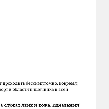
ет проходить бессимптомно. Вовремя
орт в области кишечника и всей
а служат язык и кожа. Идеальный