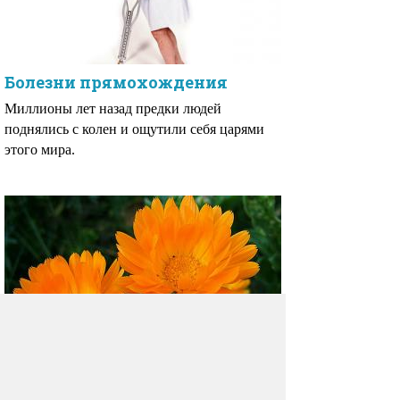
Болезни прямохождения
Миллионы лет назад предки людей
поднялись с колен и ощутили себя царями
этого мира.
3 эффективных способа
очистки печени без таблеток