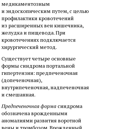
медикаментозным
и эндоскопическим путем, с целью
профилактики кровотечений
из расширенных вен кишечника,
желудка и пищевода. При
кровотечениях подключается
хирургический метод.
Существует четыре основные
формы синдрома портальной
гипертензии: предпеченочная
(допеченочная),
внутрипеченочная, надпеченочная
и смешанная.
Предпеченочная форма
синдрома
обозначена врожденными
аномалиями развития воротной
вены и тромбозом. Врожденный