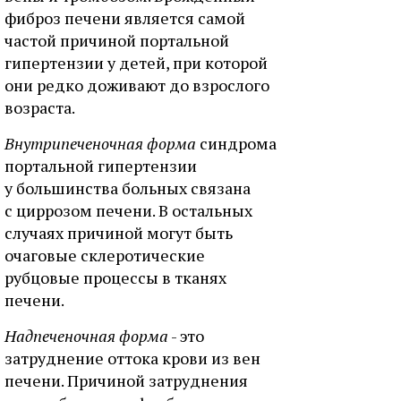
фиброз печени является самой
частой причиной портальной
гипертензии у детей, при которой
они редко доживают до взрослого
возраста.
Внутрипеченочная форма
синдрома
портальной гипертензии
у большинства больных связана
с циррозом печени. В остальных
случаях причиной могут быть
очаговые склеротические
рубцовые процессы в тканях
печени.
Надпеченочная форма
- это
затруднение оттока крови из вен
печени. Причиной затруднения