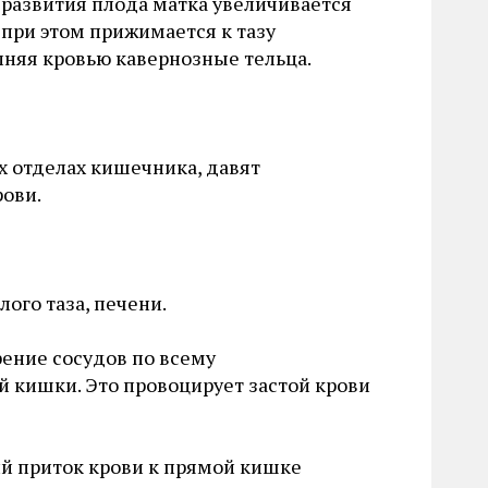
 развития плода матка увеличивается
при этом прижимается к тазу
лняя кровью кавернозные тельца.
х отделах кишечника, давят
ови.
ого таза, печени.
ение сосудов по всему
й кишки. Это провоцирует застой крови
ий приток крови к прямой кишке