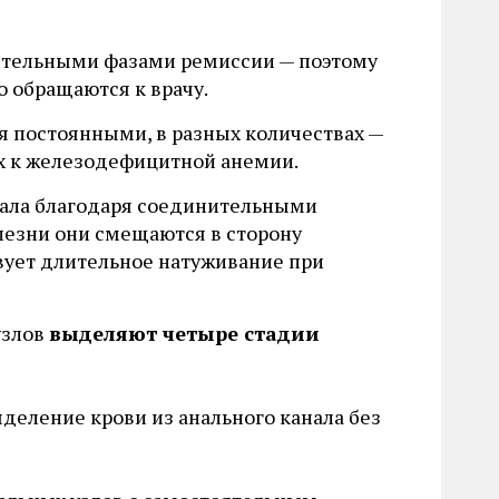
лительными фазами ремиссии — поэтому
о обращаются к врачу.
я постоянными, в разных количествах —
х к железодефицитной анемии.
нала благодаря соединительными
езни они смещаются в сторону
твует длительное натуживание при
узлов
выделяют четыре стадии
деление крови из анального канала без