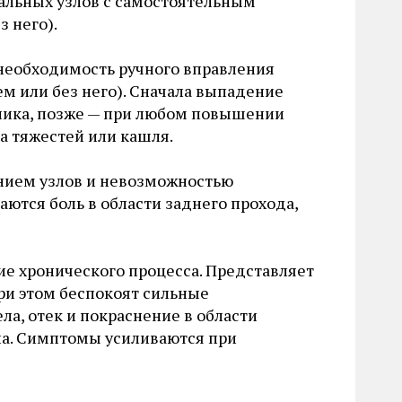
альных узлов с самостоятельным
 него).
необходимость ручного вправления
м или без него). Сначала выпадение
ника, позже — при любом повышении
а тяжестей или кашля.
нием узлов и невозможностью
аются боль в области заднего прохода,
ие хронического процесса. Представляет
ри этом беспокоят сильные
а, отек и покраснение в области
ла. Симптомы усиливаются при