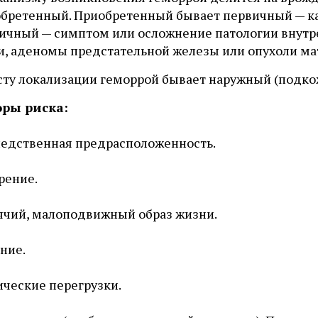
обретенный. Приобретенный бывает первичный — ка
ричный — симптом или осложнение патологии внутр
и, аденомы предстательной железы или опухоли ма
сту локализации геморрой бывает наружный (подко
ры риска:
едственная предрасположенность.
рение.
чий, малоподвижный образ жизни.
ние.
ческие перегрузки.