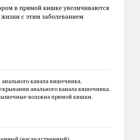
тором в прямой кишке увеличиваются
в жизни с этим заболеванием
 анального канала кишечника.
рекрывании анального канала кишечника.
мышечные волокна прямой кишки.
денный (наследственный)