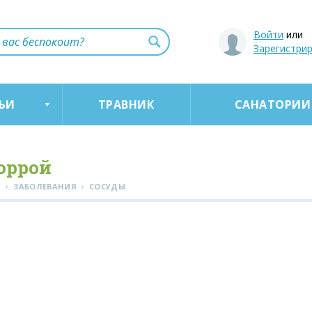
Войти
или
Зарегистри
ЬИ
ТРАВНИК
САНАТОРИИ
оррой
›
›
Я
ЗАБОЛЕВАНИЯ
СОСУДЫ