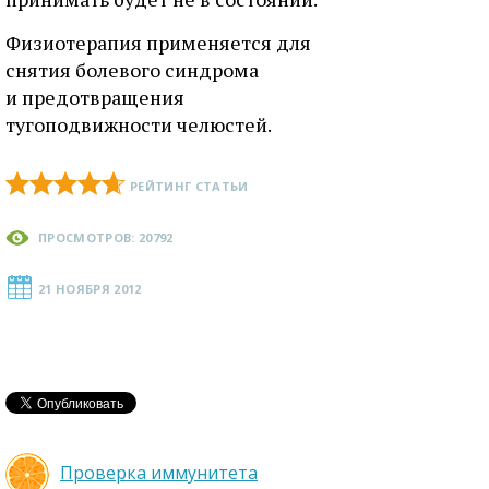
Физиотерапия применяется для
снятия болевого синдрома
и предотвращения
тугоподвижности челюстей.
РЕЙТИНГ СТАТЬИ
ПРОСМОТРОВ: 20792
21 НОЯБРЯ 2012
Проверка иммунитета