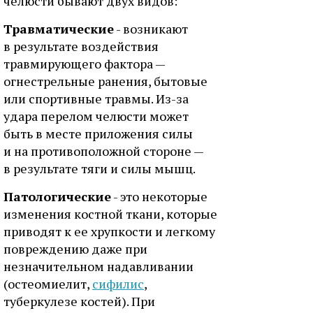
челюсти бывают двух видов:
Травматические
- возникают
в результате воздействия
травмирующего фактора —
огнестрельные ранения, бытовые
или спортивные травмы. Из-за
удара перелом челюсти может
быть в месте приложения силы
и на противоположной стороне —
в результате тяги и силы мышц.
Патологические
- это некоторые
изменения костной ткани, которые
приводят к ее хрупкости и легкому
повреждению даже при
незначительном надавливании
(остеомиелит,
сифилис
,
туберкулезе костей). При