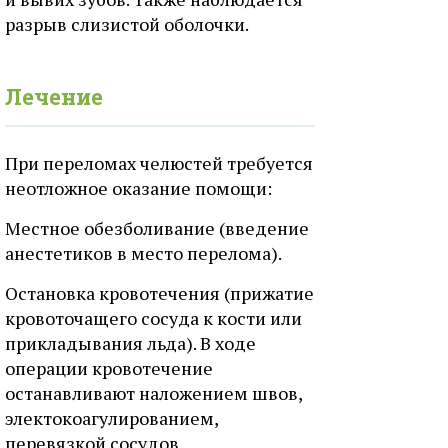
разрыв слизистой оболочки.
Лечение
При переломах челюстей требуется
неотложное оказание помощи:
Местное обезболивание (введение
анестетиков в место перелома).
Остановка кровотечения (прижатие
кровоточащего сосуда к кости или
прикладывания льда). В ходе
операции кровотечение
останавливают наложением швов,
электокоагулированием,
перевязкой сосудов.