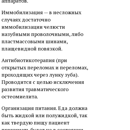
аппаратов.
Иммобилизация — в несложных
случаях достаточно
иммобилизации челюсти
назубными проволочными, либо
пластмассовыми шинами,
плащевидной повязкой.
Антибиотикотерапия (при
открытых переломах и переломах,
проходящих через лунку зуба).
Проводится с целью исключения
развития травматического
остеомиелита.
Организация питания. Еда должна
быть жидкой или полужидкой, так
как твердую пищу пациент
принимать будет не в состоянии.