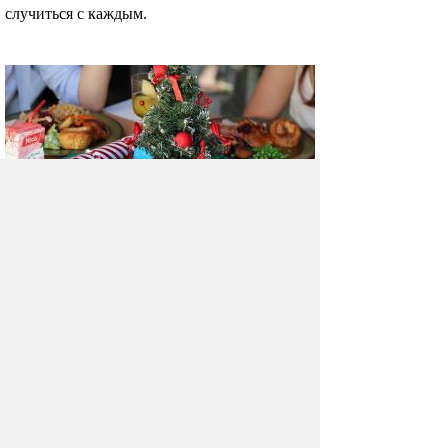
случиться с каждым.
Как пережить новогодние
праздники без ущерба для
здоровья
Через несколько дней наступит «та самая
долгожданная ночь», к которой люди
готовятся за несколько недель.