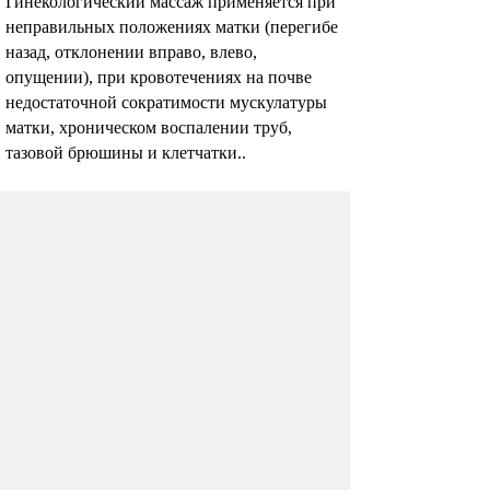
Гинекологический массаж применяется при
неправильных положениях матки (перегибе
назад, отклонении вправо, влево,
опущении), при кровотечениях на почве
недостаточной сократимости мускулатуры
матки, хроническом воспалении труб,
тазовой брюшины и клетчатки..
Комментарии (4)