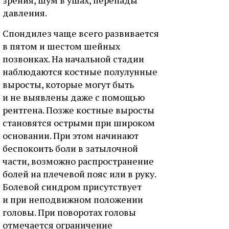
зрения, шум в ушах, перепады
давления.
Спондилез чаще всего развивается
в пятом и шестом шейных
позвонках. На начальной стадии
наблюдаются костные полулунные
выросты, которые могут быть
и не выявлены даже с помощью
рентгена. Позже костные выросты
становятся острыми при широком
основании. При этом начинают
беспокоить боли в затылочной
части, возможно распространение
болей на плечевой пояс или в руку.
Болевой синдром присутствует
и при неподвижном положении
головы. При поворотах головы
отмечается ограничение