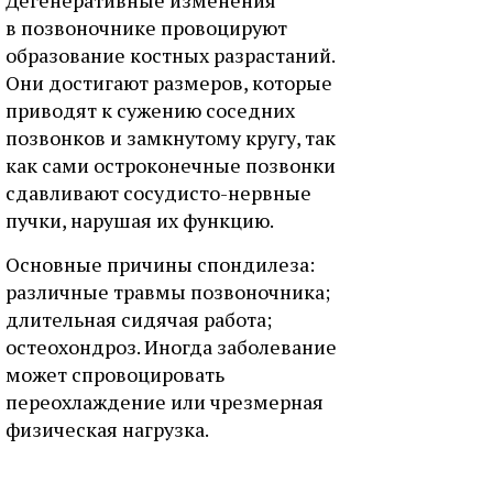
Дегенеративные изменения
в позвоночнике провоцируют
образование костных разрастаний.
Они достигают размеров, которые
приводят к сужению соседних
позвонков и замкнутому кругу, так
как сами остроконечные позвонки
сдавливают сосудисто-нервные
пучки, нарушая их функцию.
Основные причины спондилеза:
различные травмы позвоночника;
длительная сидячая работа;
остеохондроз. Иногда заболевание
может спровоцировать
переохлаждение или чрезмерная
физическая нагрузка.