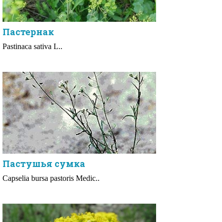
Пастернак
Pastinaca sativa L..
Пастушья сумка
Сарselia bursa pastoris Medic..