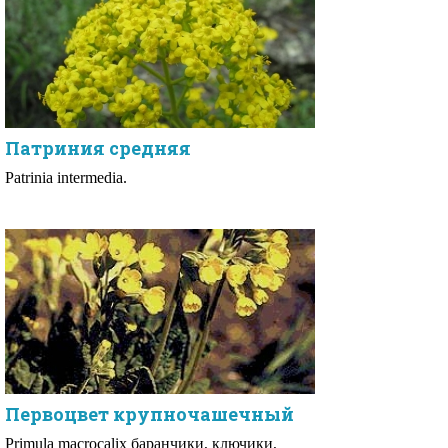
Патриния средняя
Patrinia intermedia.
Первоцвет крупночашечный
Primula macrocalix баранчики, ключики,