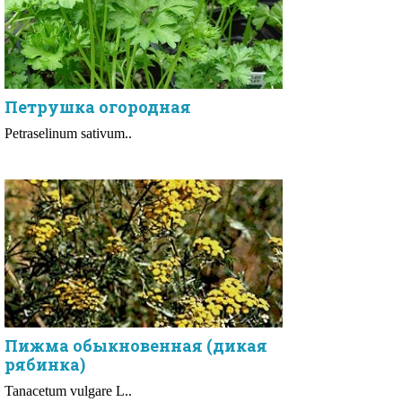
Петрушка огородная
Petraselinum sativum..
Пижма обыкновенная (дикая
рябинка)
Tanacetum vulgare L..