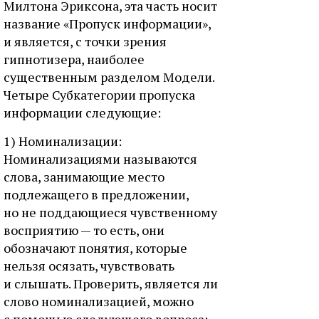
Милтона Эриксона, эта часть носит
название «Пропуск информации»,
и является, с точки зрения
гипнотизера, наиболее
существенным разделом Модели.
Четыре Субкатегории пропуска
информации следующие:
1) Номинализации:
Номинализациями называются
слова, занимающие место
подлежащего в предложении,
но не поддающиеся чувственному
восприятию — то есть, они
обозначают понятия, которые
нельзя осязать, чувствовать
и слышать. Проверить, является ли
слово номинализацией, можно
с помощью следующего вопроса: