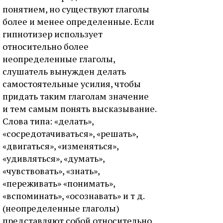
понятием, но существуют глаголы
более и менее определенные. Если
гипнотизер использует
относительно более
неопределенные глаголы,
слушатель вынужден делать
самостоятельные усилия, чтобы
придать таким глаголам значение
и тем самым понять высказывание.
Слова типа: «делать»,
«сосредотачиваться», «решать»,
«двигаться», «изменяться»,
«удивляться», «думать»,
«чувствовать», «знать»,
«переживать» «понимать»,
«вспоминать», «осознавать» и т д.
(неопределенные глаголы)
представляют собой относительно