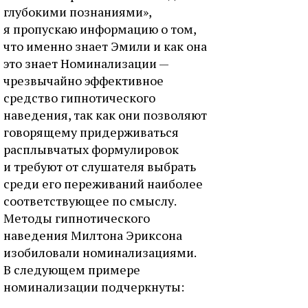
глубокими познаниями»,
я пропускаю информацию о том,
что именно знает Эмили и как она
это знает Номинализации —
чрезвычайно эффективное
средство гипнотического
наведения, так как они позволяют
говорящему придерживаться
расплывчатых формулировок
и требуют от слушателя выбрать
среди его переживаний наиболее
соответствующее по смыслу.
Методы гипнотического
наведения Милтона Эриксона
изобиловали номинализациями.
В следующем примере
номинализации подчеркнуты: