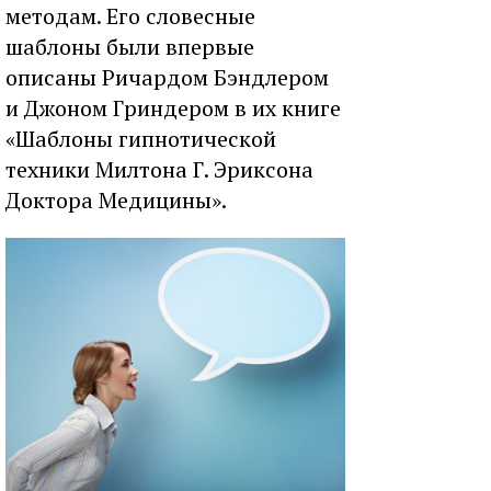
методам. Его словесные
шаблоны были впервые
описаны Ричардом Бэндлером
и Джоном Гриндером в их книге
«Шаблоны гипнотической
техники Милтона Г. Эриксона
Доктора Медицины».