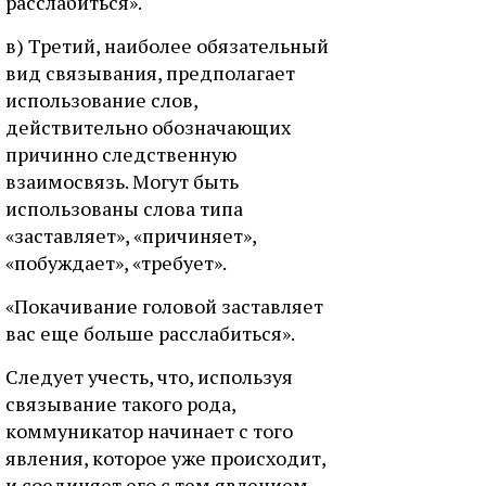
расслабиться».
в) Третий, наиболее обязательный
вид связывания, предполагает
использование слов,
действительно обозначающих
причинно следственную
взаимосвязь. Могут быть
использованы слова типа
«заставляет», «причиняет»,
«побуждает», «требует».
«Покачивание головой заставляет
вас еще больше расслабиться».
Следует учесть, что, используя
связывание такого рода,
коммуникатор начинает с того
явления, которое уже происходит,
и соединяет его с тем явлением,