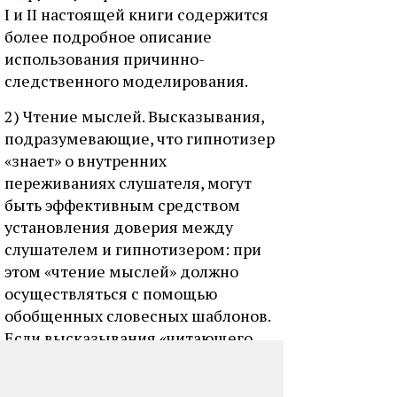
I и II настоящей книги содержится
более подробное описание
использования причинно-
следственного моделирования.
2) Чтение мыслей. Высказывания,
подразумевающие, что гипнотизер
«знает» о внутренних
переживаниях слушателя, могут
быть эффективным средством
установления доверия между
слушателем и гипнотизером: при
этом «чтение мыслей» должно
осуществляться с помощью
обобщенных словесных шаблонов.
Если высказывания «читающего
мысли» будут слишком
определенными, он рискует