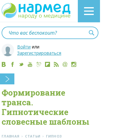
Войти
или
Зарегистрироваться
Формирование
транса.
Гипнотические
словесные шаблоны
›
›
ГЛАВНАЯ
СТАТЬИ
ГИПНОЗ