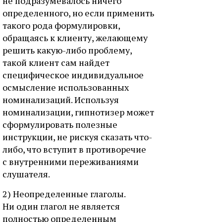
не подразумевалось ничего
определенного, но если применить
такого рода формулировки,
обращаясь к клиенту, желающему
решить какую-либо проблему,
такой клиент сам найдет
специфическое индивидуальное
осмысление использованных
номинализаций. Используя
номинализации, гипнотизер может
сформулировать полезные
инструкции, не рискуя сказать что-
либо, что вступит в противоречие
с внутренними переживаниями
слушателя.
2) Неопределенные глаголы.
Ни один глагол не является
полностью определенным