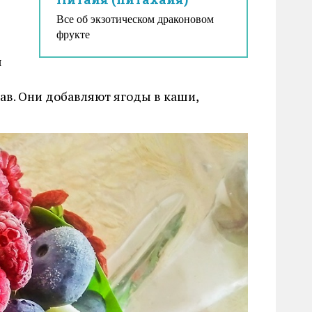
Все об экзотическом драконовом
фрукте
ы
тав. Они добавляют ягоды в каши,