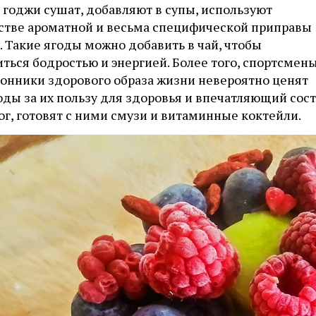
 годжи сушат, добавляют в супы, используют
естве ароматной и весьма специфической приправы
. Такие ягоды можно добавить в чай, чтобы
ться бодростью и энергией. Более того, спортсмен
лонники здорового образа жизни невероятно ценят
оды за их пользу для здоровья и впечатляющий сос
ог, готовят с ними смузи и витаминные коктейли.