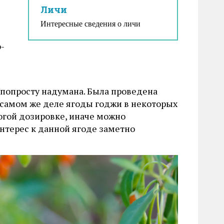
Личи
Интересные сведения о личи
-
и попросту надумана. Была проведена
 самом же деле ягоды годжи в некоторых
огой дозировке, иначе можно
нтерес к данной ягоде заметно