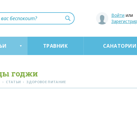
Войти
или
Зарегистри
ЬИ
ТРАВНИК
САНАТОРИИ
ды годжи
›
›
Я
СТАТЬИ
ЗДОРОВОЕ ПИТАНИЕ