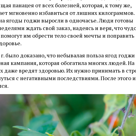
щая панацея от всех болезней, которая, к тому же,
ает мгновенно избавиться от лишних килограммов.
на ягоды годжи выросли в одночасье. Люди готовы
еделями ждать свой заказ, надеясь и веря, что чудо
 помогут им обрести тело своей мечты и поправить
доровье.
 г. было доказано, что небывалая польза ягод годж
ная кампания, которая обогатила многих людей. На
х даже вредят здоровью. Их нужно принимать в стр
уться с негативными последствиями. После этого и
ся.