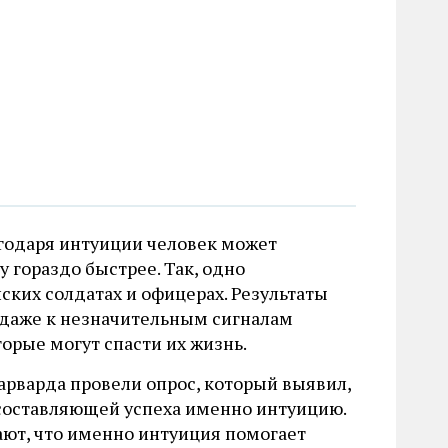
агодаря интуиции человек может
 гораздо быстрее. Так, одно
ских солдатах и офицерах. Результаты
 даже к незначительным сигналам
орые могут спасти их жизнь.
арварда провели опрос, который выявил,
составляющей успеха именно интуицию.
ают, что именно интуиция помогает