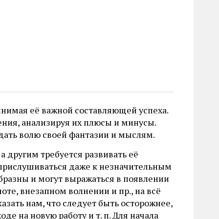
инимая её важной составляющей успеха.
ия, анализируя их плюсы и минусы.
 дать волю своей фантазии и мыслям.
а другим требуется развивать её
 прислушиваться даже к незначительным
бразны и могут выражаться в появлении
те, внезапном волнении и пр., на всё
казать нам, что следует быть осторожнее,
е на новую работу и т. п. Для начала