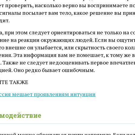
ет проверить, насколько верно вы воспринимаете п
 сигналы посылает вам тело, какое решение вы при
дит.
, при этом следует ориентироваться не только на 
ние на реакции окружающих людей. Если вы ощутит
то внешне он улыбается, или скрытность своего колл
ния. Эта информация вам не помешает, к тому же в
. Также не следует недооценивать первое впечатле
цией. Оно редко бывает ошибочным.
ЙТЕ ТАКЖЕ
ссия мешает проявлениям интуиции
модействие
уицией можно обращаться почти напрямую. Если че