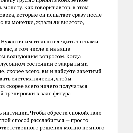
 монету. Как говорит автор, в этом
овека, которые он испытает сразу после
о на монетке, ждали ли вы этого,
 Нужно внимательно следить за снами
 вас, в том числе и на ваше
ном волнующим вопросом. Когда
полусонном состоянии с закрытыми
не, скорее всего, вы и найдёте заветный
вать систематически, чтобы
ов скорее всего ничего получаться
ой тренировки в зале фигура
ь интуиции. Чтобы обрести спокойствие
остой способ расслабиться — просто
 ответственного решения можно немного