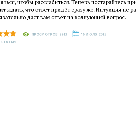
яться, чтобы расслабиться. Теперь постарайтесь пр
ит ждать, что ответ придёт сразу же. Интуиция не р
язательно даст вам ответ на волнующий вопрос.
ПРОСМОТРОВ: 2913
16 ИЮЛЯ 2015
 СТАТЬИ