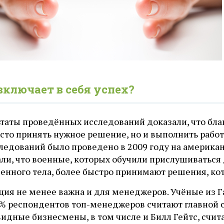
включает в себя успех?
ьтаты проведённых исследований доказали, что бл
сто принять нужное решение, но и выполнить работу
ледований было проведено в 2009 году на американ
али, что военные, которых обучили прислушиваться
енного тела, более быстро принимают решения, кот
ция не менее важна и для менеджеров. Учёные из Г
0% респондентов топ-менеджеров считают главной 
идные бизнесмены, в том числе и Билл Гейтс, счит