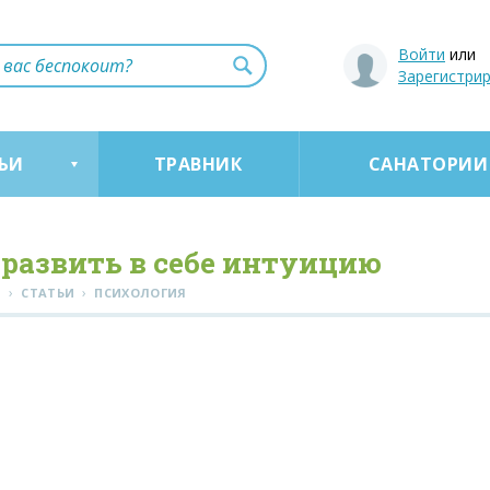
Войти
или
Зарегистри
ЬИ
ТРАВНИК
САНАТОРИИ
 развить в себе интуицию
›
›
Я
СТАТЬИ
ПСИХОЛОГИЯ