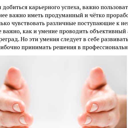
 добиться карьерного успеха, важно пользоват
нее важно иметь продуманный и чётко прораб
лько чувствовать различные поступающие к нем
е важно, как и умение проводить объективны
реград. Но эти умения следует в себе развивать
ибочно принимать решения в профессиональн