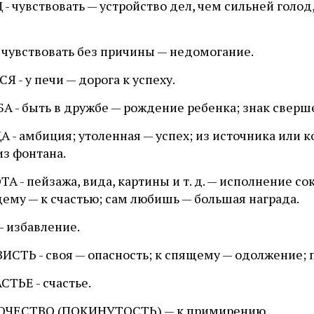
- чувствовать — устройство дел, чем сильней голо
 чувствовать без причины — недомогание.
Я - у печи — дорога к успеху.
А - быть в дружбе — рождение ребенка; знак сверш
 - амбиция; утоленная — успех; из источника или 
из фонтана.
А - пейзажа, вида, картины и т. д. — исполнение с
ему — к счастью; сам любишь — большая награда.
- избавление.
ИСТЬ - своя — опасность; к спящему — одолжение;
ТЬЕ - счастье.
ЧЕСТВО (ПОКИНУТОСТЬ) — к примирению.