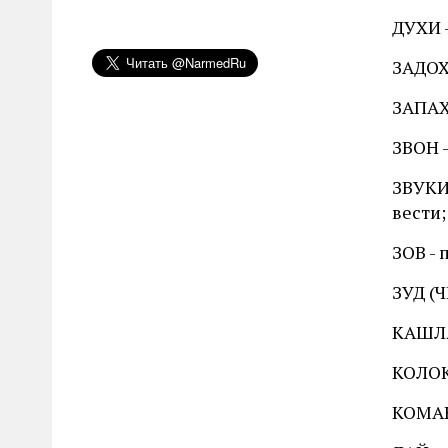
ДУХИ -
ЗАДОХ
ЗАПАХ 
ЗВОН -
ЗВУКИ
вести;
ЗОВ - 
ЗУД (
КАШЛЯТ
КОЛОК
КОМАН