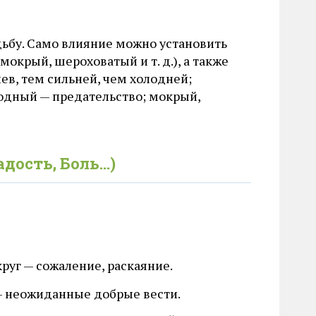
дьбу. Само влияние можно установить
окрый, шероховатый и т. д.), а также
нев, тем сильней, чем холодней;
одный — предательство; мокрый,
адость, Боль…)
уг — сожаление, раскаяние.
 — неожиданные добрые вести.