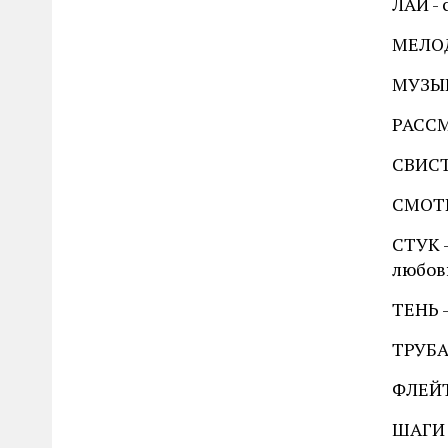
ЛАЙ - 
МЕЛОДИ
МУЗЫК
РАССМ
СВИСТ
СМОТР
СТУК -
любов
ТЕНЬ -
ТРУБА
ФЛЕЙТ
ШАГИ 