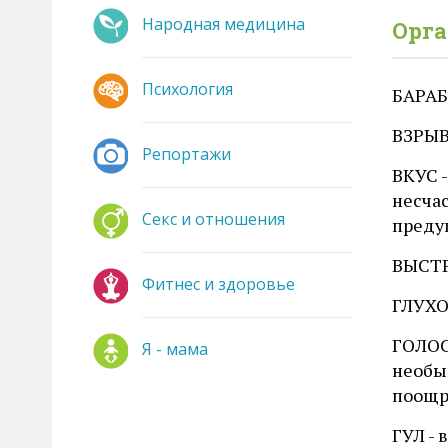
Народная медицина
Орга
Психология
БАРАБА
ВЗРЫВ 
Репортажи
ВКУС 
несчас
Секс и отношения
преду
ВЫСТРЕ
Фитнес и здоровье
ГЛУХО
ГОЛОС
Я - мама
необык
поощр
ГУЛ - 