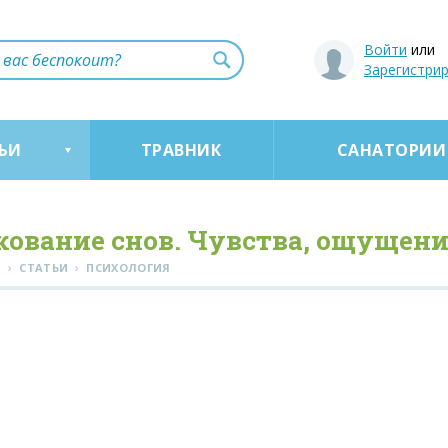
Войти
или
Зарегистри
ЬИ
ТРАВНИК
САНАТОРИИ
кование снов. Чувства, ощущен
›
›
Я
СТАТЬИ
ПСИХОЛОГИЯ