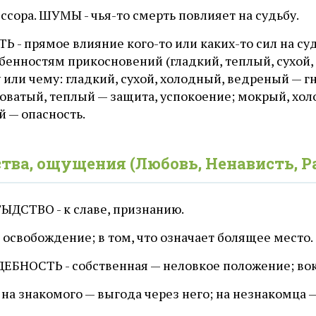
ссора. ШУМЫ - чья-то смерть повлияет на судьбу.
 - прямое влияние кого-то или каких-то сил на су
бенностям прикосновений (гладкий, теплый, сухой, м
 или чему: гладкий, сухой, холодный, ведреный — г
оватый, теплый — защита, успокоение; мокрый, хол
 — опасность.
тва, ощущения (Любовь, Ненависть, Р
ЫДСТВО - к славе, признанию.
 освобождение; в том, что означает болящее место.
ЕБНОСТЬ - собственная — неловкое положение; вокр
 на знакомого — выгода через него; на незнакомца