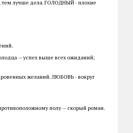
д, тем лучше дела. ГОЛОДНЫЙ - плохие
ений.
колодца — успех выше всех ожиданий;
окровенных желаний. ЛЮБОВЬ - вокруг
 противоположному полу — скорый роман.