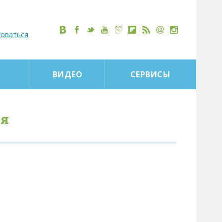
роваться
ВИДЕО
СЕРВИСЫ
ия