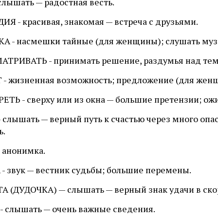
слышать — радостная весть.
Я - красивая, знакомая — встреча с друзьями.
А - насмешки тайные (для женщины); слушать музы
АТРИВАТЬ - принимать решение, раздумья над тем,
 - жизненная возможность; предложение (для жен
ЕТЬ - сверху или из окна — большие претензии; ож
 слышать — верный путь к счастью через много опа
ь.
 анонимка.
 - звук — вестник судьбы; большие перемены.
А (ДУДОЧКА) — слышать — верный знак удачи в ско
- слышать — очень важные сведения.